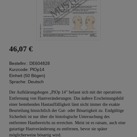
46,07 €
Bestellnr.:
DE604828
Kurzcode:
PlOp14
Einheit (50 Bögen)
Sprache:
Deutsch
Der Aufklärungsbogen „PlOp 14“ befasst sich mit der operativen
Entfernung von Hautveränderungen. Das äußere Erscheinungsbild
einer bestehenden Hautauffälligkeit lässt nicht immer die exakte
Beurteilung hinsichtlich der Gut- oder Bösartigkeit zu. Endgültige
Sicherheit ist nur über die histologische Untersuchung des
entfernten Hautbereichs zu erreichen. Meist ist es ratsam, auch eine
gutartige Hautveränderung zu entfernen, bevor sie später
möglicherweise bösartig wird.