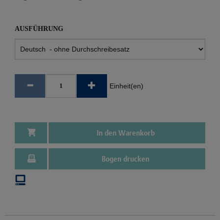
AUSFÜHRUNG
Einheit(en)
In den Warenkorb
Bogen drucken