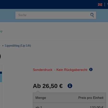
op
e
Lippenlifting (Lip Lift)
)
Sonderdruck - Kein Rückgaberecht
Ab 26,50 €
Menge
Preis pro Einheit
ab 1
133,00 €