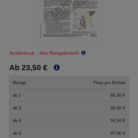
Sonderdruck - Kein Rückgaberecht
Ab 23,50 €
Menge
Preis pro Einheit
ab 1
86,50 €
ab 2
66,50 €
ab 4
56,50 €
ab 6
47,00 €