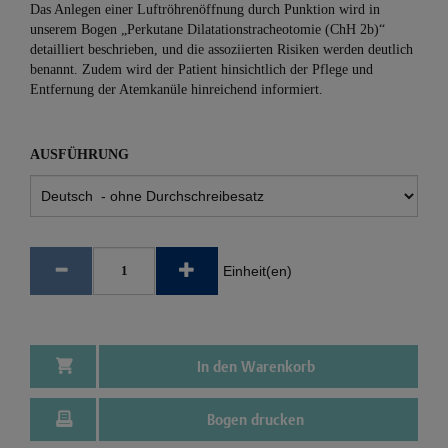
Das Anlegen einer Luftröhrenöffnung durch Punktion wird in
unserem Bogen „Perkutane Dilatationstracheotomie (ChH 2b)“
detailliert beschrieben, und die assoziierten Risiken werden deutlich
benannt. Zudem wird der Patient hinsichtlich der Pflege und
Entfernung der Atemkanüle hinreichend informiert.
AUSFÜHRUNG
Einheit(en)
In den Warenkorb
Bogen drucken