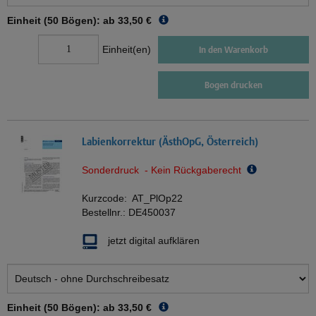
Einheit (50 Bögen): ab
33,50 €
Einheit(en)
In den Warenkorb
Bogen drucken
Labienkorrektur (ÄsthOpG, Österreich)
Sonderdruck - Kein Rückgaberecht
Kurzcode:
AT_PlOp22
Bestellnr.:
DE450037
jetzt digital aufklären
Einheit (50 Bögen): ab
33,50 €