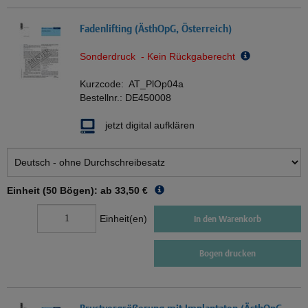
Fadenlifting (ÄsthOpG, Österreich)
Sonderdruck - Kein Rückgaberecht
Kurzcode:
AT_PlOp04a
Bestellnr.:
DE450008
jetzt digital aufklären
Einheit (50 Bögen): ab
33,50 €
Einheit(en)
In den Warenkorb
Bogen drucken