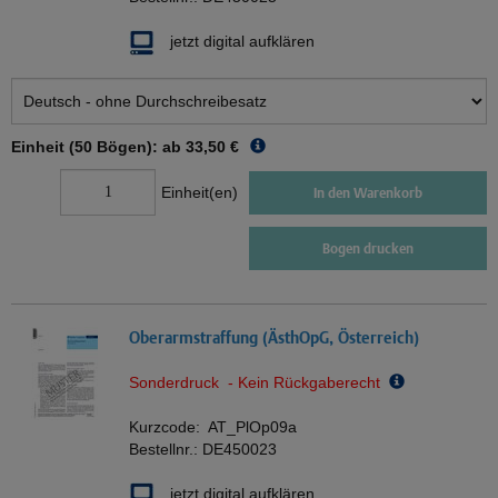
jetzt digital aufklären
Einheit (50 Bögen): ab
33,50 €
Einheit(en)
In den Warenkorb
Bogen drucken
Oberarmstraffung (ÄsthOpG, Österreich)
Sonderdruck - Kein Rückgaberecht
Kurzcode:
AT_PlOp09a
Bestellnr.:
DE450023
jetzt digital aufklären