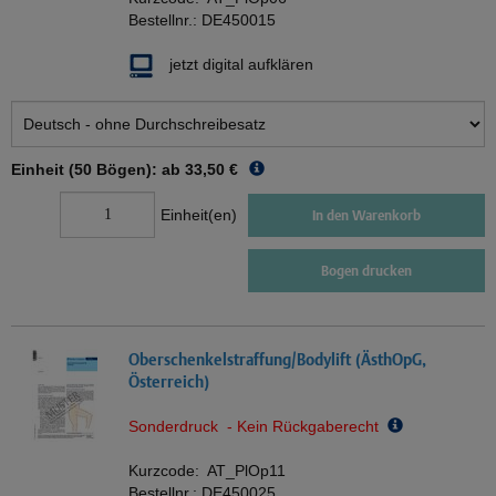
Bestellnr.:
DE450015
jetzt digital aufklären
Einheit (50 Bögen): ab
33,50 €
Einheit(en)
In den Warenkorb
Bogen drucken
Oberschenkelstraffung/Bodylift (ÄsthOpG,
Österreich)
Sonderdruck - Kein Rückgaberecht
Kurzcode:
AT_PlOp11
Bestellnr.:
DE450025