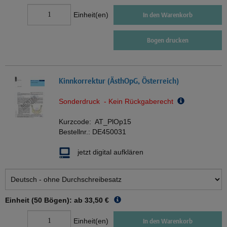
Einheit(en)
In den Warenkorb
Bogen drucken
Kinnkorrektur (ÄsthOpG, Österreich)
Sonderdruck - Kein Rückgaberecht
Kurzcode:
AT_PlOp15
Bestellnr.:
DE450031
jetzt digital aufklären
Einheit (50 Bögen): ab
33,50 €
Einheit(en)
In den Warenkorb