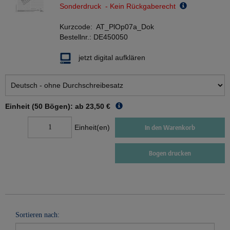
Sonderdruck - Kein Rückgaberecht
Kurzcode:
AT_PlOp07a_Dok
Bestellnr.:
DE450050
jetzt digital aufklären
Einheit (50 Bögen): ab
23,50 €
Einheit(en)
In den Warenkorb
Bogen drucken
Sortieren nach: