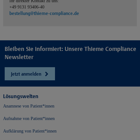
Ihr direkter Kontakt zu uns:
+49 9131 93406-40
bestellung@thieme-compliance.de
Bleiben Sie informiert: Unsere Thieme Compliance
Newsletter
Jetzt anmelden
Lösungswelten
Anamnese von Patient*innen
Aufnahme von Patient*innen
Aufklärung von Patient*innen