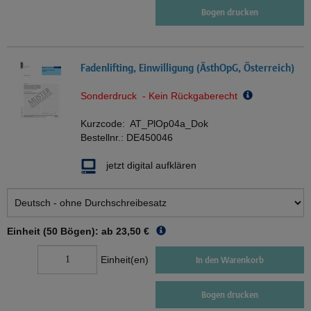
Bogen drucken
Fadenlifting, Einwilligung (ÄsthOpG, Österreich)
Sonderdruck - Kein Rückgaberecht
Kurzcode:
AT_PlOp04a_Dok
Bestellnr.:
DE450046
jetzt digital aufklären
Einheit (50 Bögen): ab
23,50 €
Einheit(en)
In den Warenkorb
Bogen drucken