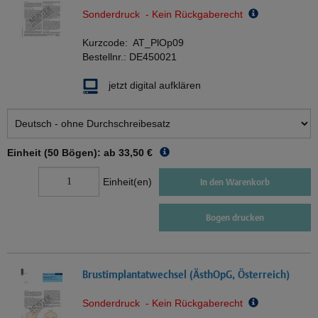
Sonderdruck - Kein Rückgaberecht
Kurzcode:
AT_PlOp09
Bestellnr.:
DE450021
jetzt digital aufklären
Einheit (50 Bögen): ab
33,50 €
Einheit(en)
In den Warenkorb
Bogen drucken
Brustimplantatwechsel (ÄsthOpG, Österreich)
Sonderdruck - Kein Rückgaberecht