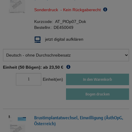
Sonderdruck - Kein Rückgaberecht
Kurzcode:
AT_PlOp07_Dok
Bestellnr.:
DE450049
jetzt digital aufklären
Einheit (50 Bögen): ab
23,50 €
Einheit(en)
In den Warenkorb
Bogen drucken
Brustimplantatwechsel, Einwilligung (ÄsthOpG,
Österreich)