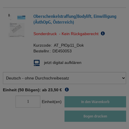
Oberschenkelstraffung/Bodylift, Einwilligung
(ÄsthOpG, Österreich)
Sonderdruck - Kein Rückgaberecht
Kurzcode:
AT_PlOp11_Dok
Bestellnr.:
DE450053
jetzt digital aufklären
Einheit (50 Bögen): ab
23,50 €
Einheit(en)
In den Warenkorb
Bogen drucken