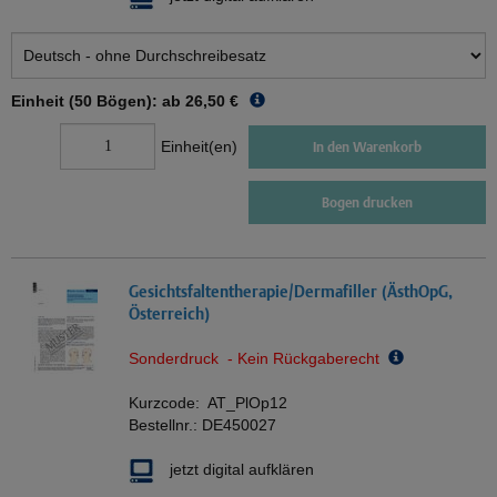
Einheit (50 Bögen): ab
26,50 €
Einheit(en)
In den Warenkorb
Bogen drucken
Gesichtsfaltentherapie/Dermafiller (ÄsthOpG,
Österreich)
Sonderdruck - Kein Rückgaberecht
Kurzcode:
AT_PlOp12
Bestellnr.:
DE450027
jetzt digital aufklären