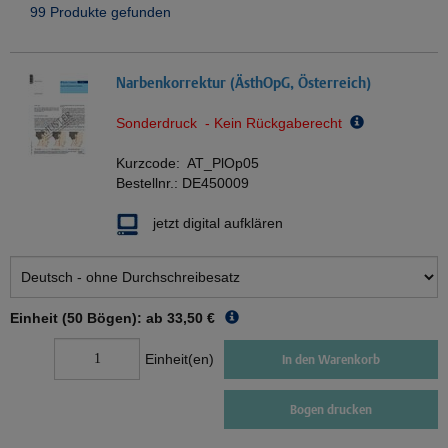
99 Produkte gefunden
Narbenkorrektur (ÄsthOpG, Österreich)
Sonderdruck - Kein Rückgaberecht
Kurzcode:
AT_PlOp05
Bestellnr.:
DE450009
jetzt digital aufklären
Einheit (50 Bögen): ab
33,50 €
Einheit(en)
In den Warenkorb
Bogen drucken