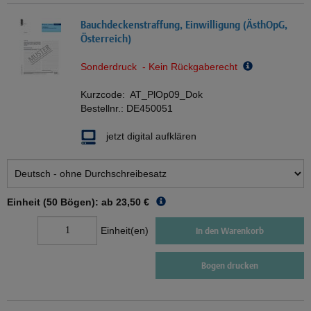
Bauchdeckenstraffung, Einwilligung (ÄsthOpG,
Österreich)
Sonderdruck - Kein Rückgaberecht
Kurzcode:
AT_PlOp09_Dok
Bestellnr.:
DE450051
jetzt digital aufklären
Einheit (50 Bögen): ab
23,50 €
Einheit(en)
In den Warenkorb
Bogen drucken