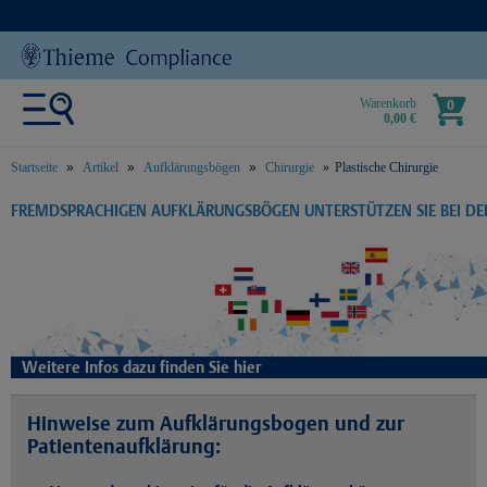
Warenkorb
0
0,00 €
Startseite
Artikel
Aufklärungsbögen
Chirurgie
Plastische Chirurgie
text.skipToContent
text.skipToNavigation
FREMDSPRACHIGEN AUFKLÄRUNGSBÖGEN UNTERSTÜTZEN SIE BEI D
Weitere Infos dazu finden Sie hier
Hinweise zum Aufklärungsbogen und zur
Patientenaufklärung: