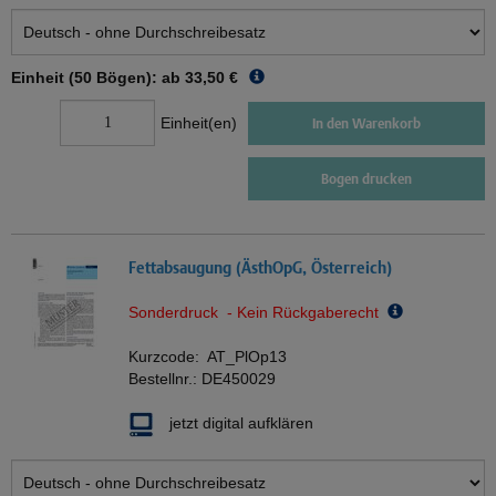
Einheit (50 Bögen): ab
33,50 €
Einheit(en)
In den Warenkorb
Bogen drucken
Fettabsaugung (ÄsthOpG, Österreich)
Sonderdruck - Kein Rückgaberecht
Kurzcode:
AT_PlOp13
Bestellnr.:
DE450029
jetzt digital aufklären