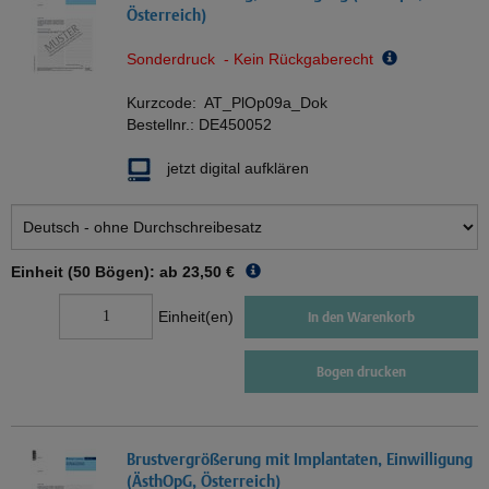
Österreich)
Sonderdruck - Kein Rückgaberecht
Kurzcode:
AT_PlOp09a_Dok
Bestellnr.:
DE450052
jetzt digital aufklären
Einheit (50 Bögen): ab
23,50 €
Einheit(en)
In den Warenkorb
Bogen drucken
Brustvergrößerung mit Implantaten, Einwilligung
(ÄsthOpG, Österreich)