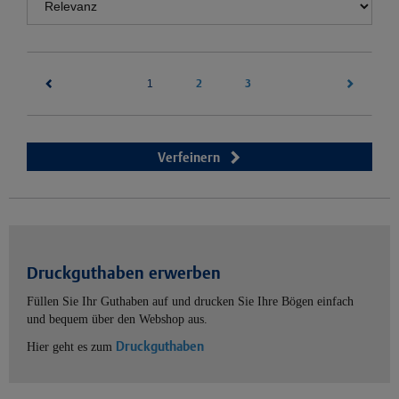
(current)
2
3
1
Verfeinern
Druckguthaben erwerben
Füllen Sie Ihr Guthaben auf und drucken Sie Ihre Bögen einfach
und bequem über den Webshop aus.
Druckguthaben
Hier geht es zum