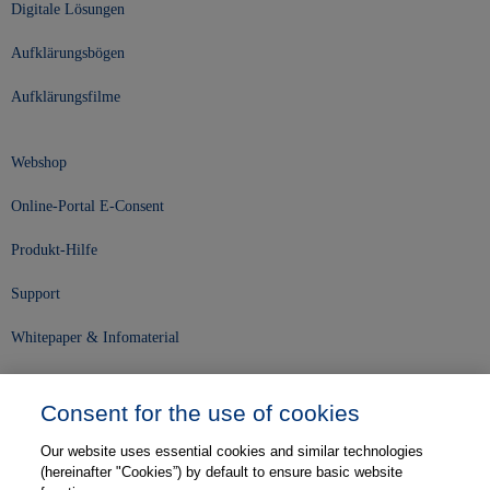
Digitale Lösungen
Aufklärungsbögen
Aufklärungsfilme
Webshop
Online-Portal E-Consent
Produkt-Hilfe
Support
Whitepaper & Infomaterial
Unser Unternehmen
Consent for the use of cookies
Presse und News
Our website uses essential cookies and similar technologies
Karriere
(hereinafter "Cookies”) by default to ensure basic website