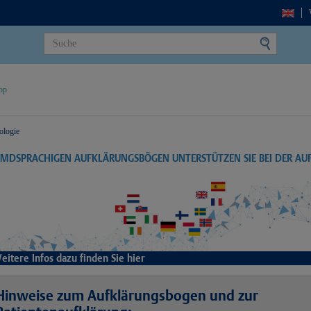
op
ologie
EMDSPRACHIGEN AUFKLÄRUNGSBÖGEN UNTERSTÜTZEN SIE BEI DER A
eitere Infos dazu finden Sie hier
Hinweise zum Aufklärungsbogen und zur