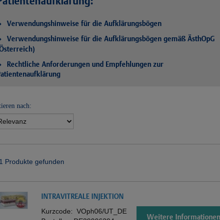
Patientenaufklärung:
Verwendungshinweise für die Aufklärungsbögen
Verwendungshinweise für die Aufklärungsbögen gemäß ÄsthOpG
Österreich)
Rechtliche Anforderungen und Empfehlungen zur
atientenaufklärung
tieren nach:
1 Produkte gefunden
INTRAVITREALE INJEKTION
Kurzcode:
VOph06/UT_DE
Weitere Informatione