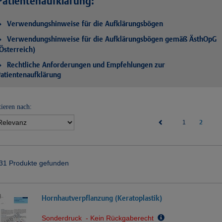
Patientenaufklärung:
Verwendungshinweise für die Aufklärungsbögen
Verwendungshinweise für die Aufklärungsbögen gemäß ÄsthOpG
Österreich)
Rechtliche Anforderungen und Empfehlungen zur
atientenaufklärung
tieren nach:
(current)
2
1
31 Produkte gefunden
Hornhautverpflanzung (Keratoplastik)
Sonderdruck - Kein Rückgaberecht