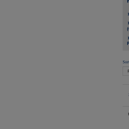
(
P
Sor