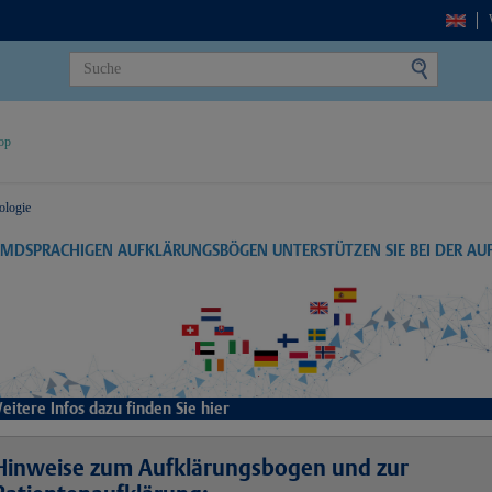
op
ologie
EMDSPRACHIGEN AUFKLÄRUNGSBÖGEN UNTERSTÜTZEN SIE BEI DER A
eitere Infos dazu finden Sie hier
Hinweise zum Aufklärungsbogen und zur