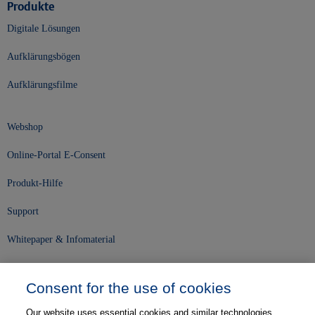
Produkte
Digitale Lösungen
Aufklärungsbögen
Aufklärungsfilme
Webshop
Online-Portal E-Consent
Produkt-Hilfe
Support
Whitepaper & Infomaterial
Unser Unternehmen
Consent for the use of cookies
Presse und News
Our website uses essential cookies and similar technologies