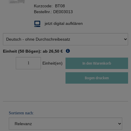
Kurzcode:
BT08
Bestellnr.:
DE003013
jetzt digital aufklären
Einheit (50 Bögen): ab
26,50 €
Einheit(en)
In den Warenkorb
Bogen drucken
Sortieren nach: