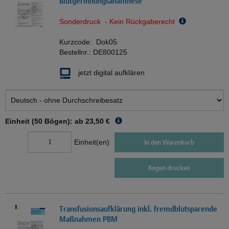
Blutgerinnungsanamnese
Sonderdruck - Kein Rückgaberecht
Kurzcode:
Dok05
Bestellnr.:
DE800125
jetzt digital aufklären
Einheit (50 Bögen): ab
23,50 €
Einheit(en)
In den Warenkorb
Bogen drucken
Transfusionsaufklärung inkl. fremdblutsparende
Maßnahmen PBM