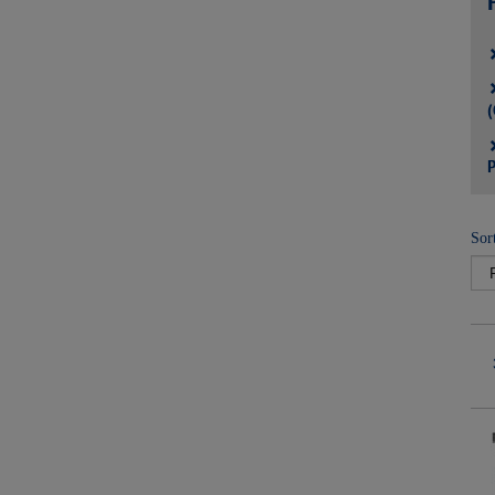
(
P
Sor