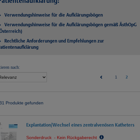
Patientenaufklärung:
Verwendungshinweise für die Aufklärungsbögen
Verwendungshinweise für die Aufklärungsbögen gemäß ÄsthOpG
Österreich)
Rechtliche Anforderungen und Empfehlungen zur
atientenaufklärung
tieren nach:
(current)
2
1
31 Produkte gefunden
Explantation/Wechsel eines zentralvenösen Katheters
Sonderdruck - Kein Rückgaberecht