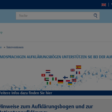
op
ie
Interventionen
EMDSPRACHIGEN AUFKLÄRUNGSBÖGEN UNTERSTÜTZEN SIE BEI DER A
eitere Infos dazu finden Sie hier
Hinweise zum Aufklärungsbogen und zur