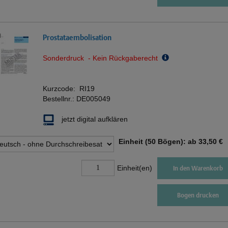
Prostataembolisation
Sonderdruck - Kein Rückgaberecht
Kurzcode:
RI19
Bestellnr.:
DE005049
jetzt digital aufklären
Einheit (50 Bögen): ab
33,50 €
Einheit(en)
In den Warenkorb
Bogen drucken