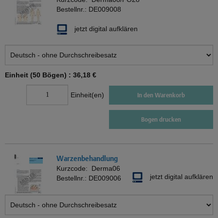
Bestellnr.:
DE009008
jetzt digital aufklären
Einheit (50 Bögen) :
36,18 €
Einheit(en)
In den Warenkorb
Bogen drucken
Warzenbehandlung
Kurzcode:
Derma06
jetzt digital aufklären
Bestellnr.:
DE009006