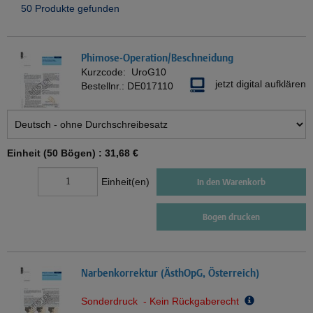
50 Produkte gefunden
Phimose-Operation/Beschneidung
Kurzcode:
UroG10
jetzt digital aufklären
Bestellnr.:
DE017110
Einheit (50 Bögen) :
31,68 €
Einheit(en)
In den Warenkorb
Bogen drucken
Narbenkorrektur (ÄsthOpG, Österreich)
Sonderdruck - Kein Rückgaberecht