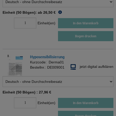
Einheit (50 Bögen): ab
26,50 €
Einheit(en)
In den Warenkorb
Bogen drucken
Hyposensibilisierung
Kurzcode:
Derma01
jetzt digital aufklären
Bestellnr.:
DE009001
Einheit (50 Bögen) :
27,96 €
Einheit(en)
In den Warenkorb
Bogen drucken