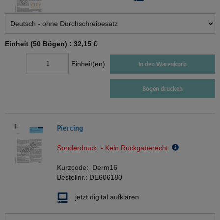
Einheit (50 Bögen) :
32,15 €
Einheit(en)
In den Warenkorb
Bogen drucken
Piercing
Sonderdruck - Kein Rückgaberecht
Kurzcode:
Derm16
Bestellnr.:
DE606180
jetzt digital aufklären