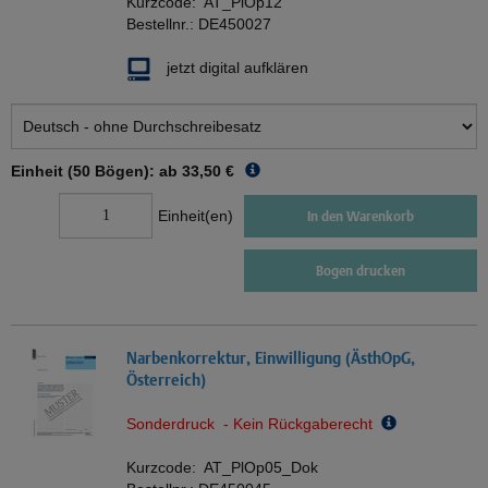
Kurzcode:
AT_PlOp12
Bestellnr.:
DE450027
jetzt digital aufklären
Einheit (50 Bögen): ab
33,50 €
Einheit(en)
In den Warenkorb
Bogen drucken
Narbenkorrektur, Einwilligung (ÄsthOpG,
Österreich)
Sonderdruck - Kein Rückgaberecht
Kurzcode:
AT_PlOp05_Dok