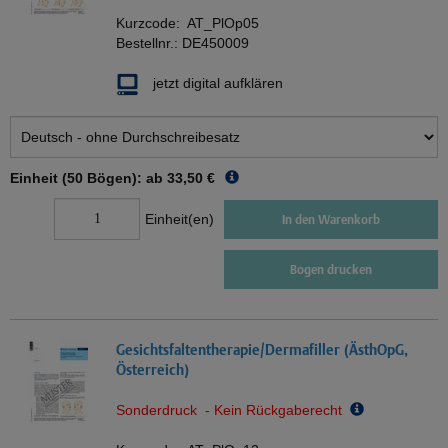
Kurzcode:
AT_PlOp05
Bestellnr.:
DE450009
jetzt digital aufklären
Einheit (50 Bögen): ab
33,50 €
Einheit(en)
In den Warenkorb
Bogen drucken
Gesichtsfaltentherapie/Dermafiller (ÄsthOpG,
Österreich)
Sonderdruck - Kein Rückgaberecht