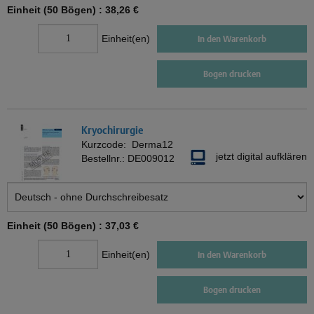
Einheit (50 Bögen) :
38,26 €
Einheit(en)
In den Warenkorb
Bogen drucken
Kryochirurgie
Kurzcode:
Derma12
jetzt digital aufklären
Bestellnr.:
DE009012
Einheit (50 Bögen) :
37,03 €
Einheit(en)
In den Warenkorb
Bogen drucken