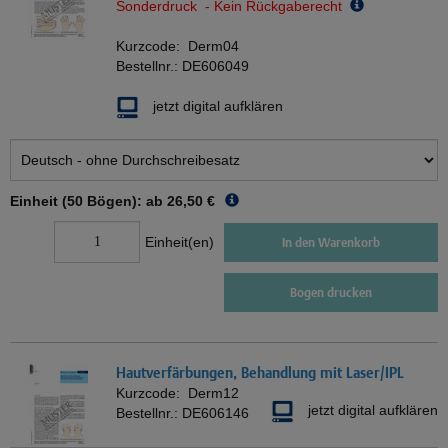
Sonderdruck - Kein Rückgaberecht
Kurzcode:
Derm04
Bestellnr.:
DE606049
jetzt digital aufklären
Einheit (50 Bögen): ab
26,50 €
Einheit(en)
In den Warenkorb
Bogen drucken
Hautverfärbungen, Behandlung mit Laser/IPL
Kurzcode:
Derm12
jetzt digital aufklären
Bestellnr.:
DE606146