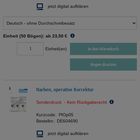
jetzt digital aufklären
Einheit (50 Bögen): ab
23,50 €
Einheit(en)
In den Warenkorb
Bogen drucken
Narben, operative Korrektur
Sonderdruck - Kein Rückgaberecht
Kurzcode:
PlOp05
Bestellnr.:
DE604690
jetzt digital aufklären