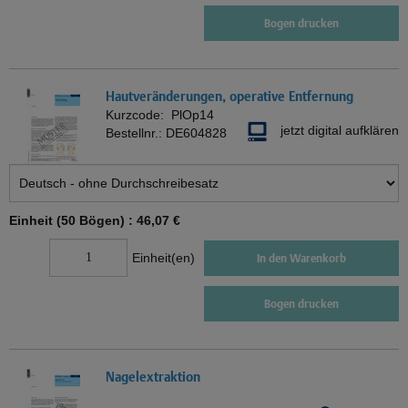
Bogen drucken
Hautveränderungen, operative Entfernung
Kurzcode:
PlOp14
jetzt digital aufklären
Bestellnr.:
DE604828
Einheit (50 Bögen) :
46,07 €
Einheit(en)
In den Warenkorb
Bogen drucken
Nagelextraktion