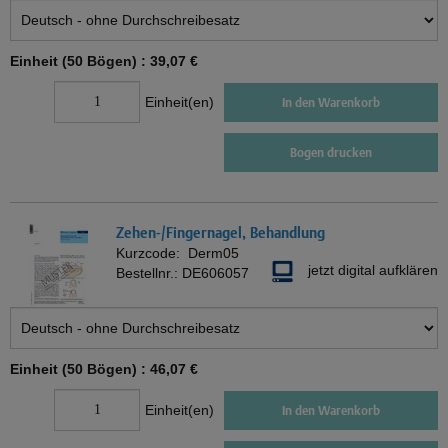
Einheit (50 Bögen) :
39,07 €
Einheit(en)
In den Warenkorb
Bogen drucken
Zehen-/Fingernagel, Behandlung
Kurzcode:
Derm05
jetzt digital aufklären
Bestellnr.:
DE606057
Einheit (50 Bögen) :
46,07 €
Einheit(en)
In den Warenkorb