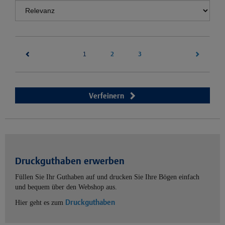
(current)
2
3
1
Verfeinern
Druckguthaben erwerben
Füllen Sie Ihr Guthaben auf und drucken Sie Ihre Bögen einfach
und bequem über den Webshop aus.
Druckguthaben
Hier geht es zum