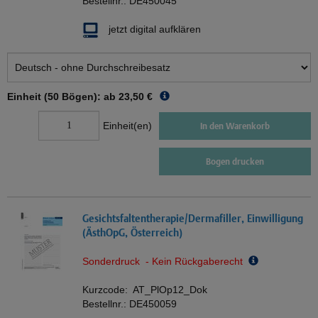
Bestellnr.:
DE450045
jetzt digital aufklären
Einheit (50 Bögen): ab
23,50 €
Einheit(en)
In den Warenkorb
Bogen drucken
Gesichtsfaltentherapie/Dermafiller, Einwilligung
(ÄsthOpG, Österreich)
Sonderdruck - Kein Rückgaberecht
Kurzcode:
AT_PlOp12_Dok
Bestellnr.:
DE450059