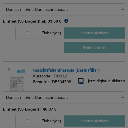
Einheit (50 Bögen): ab
33,50 €
Einheit(en)
In den Warenkorb
Bogen drucken
Gesichtsfaltentherapie (Dermafiller)
Kurzcode:
PlOp12
jetzt digital aufklären
Bestellnr.:
DE604798
Einheit (50 Bögen) :
46,07 €
Einheit(en)
In den Warenkorb