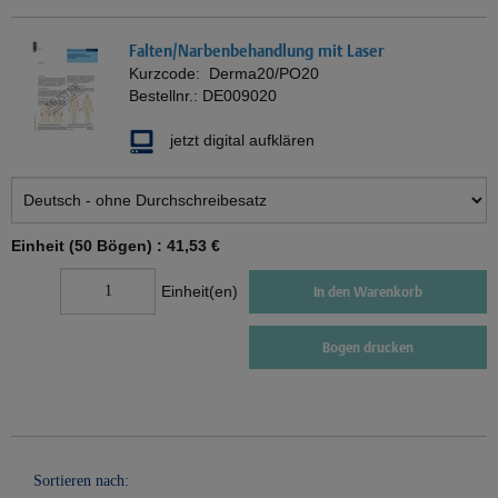
Falten/Narbenbehandlung mit Laser
Kurzcode:
Derma20/PO20
Bestellnr.:
DE009020
jetzt digital aufklären
Einheit (50 Bögen) :
41,53 €
Einheit(en)
In den Warenkorb
Bogen drucken
Sortieren nach: