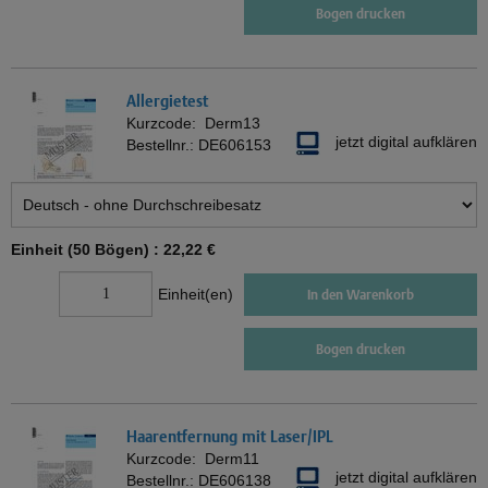
Bogen drucken
Allergietest
Kurzcode:
Derm13
jetzt digital aufklären
Bestellnr.:
DE606153
Einheit (50 Bögen) :
22,22 €
Einheit(en)
In den Warenkorb
Bogen drucken
Haarentfernung mit Laser/IPL
Kurzcode:
Derm11
jetzt digital aufklären
Bestellnr.:
DE606138