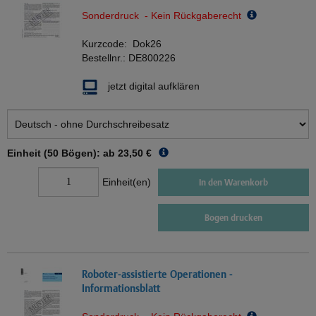
Sonderdruck - Kein Rückgaberecht
Kurzcode:
Dok26
Bestellnr.:
DE800226
jetzt digital aufklären
Einheit (50 Bögen): ab
23,50 €
Einheit(en)
In den Warenkorb
Bogen drucken
Roboter-assistierte Operationen -
Informationsblatt