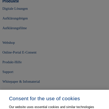
Produkte
Digitale Lösungen
Aufklärungsbögen
Aufklärungsfilme
Webshop
Online-Portal E-Consent
Produkt-Hilfe
Support
Whitepaper & Infomaterial
Unser Unternehmen
Consent for the use of cookies
Presse und News
Our website uses essential cookies and similar technologies