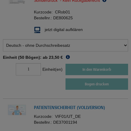
Sonderdruck - Kein Rückgaberecht
Kurzcode:
CRob01
Bestellnr.:
DE800625
jetzt digital aufklären
Einheit (50 Bögen): ab
23,50 €
Einheit(en)
In den Warenkorb
Bogen drucken
PATIENTENSICHERHEIT (VOLLVERSION)
Kurzcode:
VIF01/UT_DE
Bestellnr.:
DE37001194