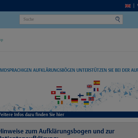
op
EMDSPRACHIGEN AUFKLÄRUNGSBÖGEN UNTERSTÜTZEN SIE BEI DER A
eitere Infos dazu finden Sie hier
Hinweise zum Aufklärungsbogen und zur