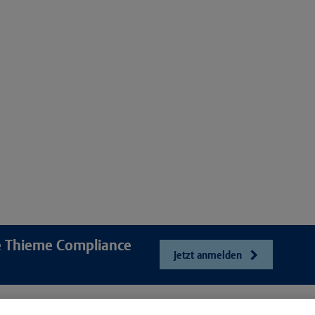
re Thieme Compliance
Jetzt anmelden