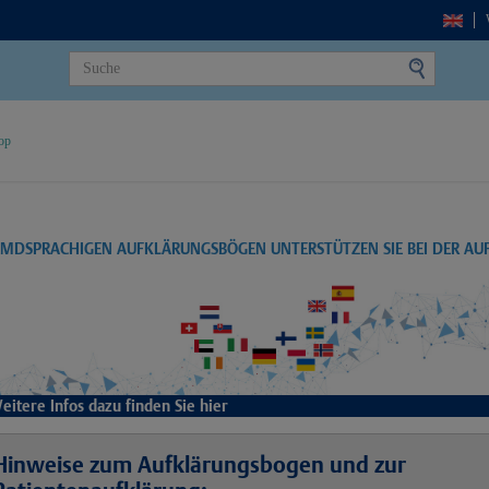
op
EMDSPRACHIGEN AUFKLÄRUNGSBÖGEN UNTERSTÜTZEN SIE BEI DER A
eitere Infos dazu finden Sie hier
Hinweise zum Aufklärungsbogen und zur