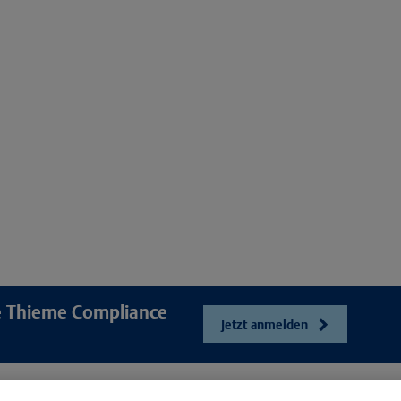
re Thieme Compliance
Jetzt anmelden