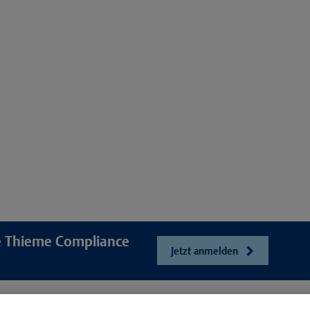
re Thieme Compliance
Jetzt anmelden