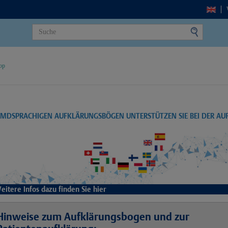
op
EMDSPRACHIGEN AUFKLÄRUNGSBÖGEN UNTERSTÜTZEN SIE BEI DER A
eitere Infos dazu finden Sie hier
Hinweise zum Aufklärungsbogen und zur