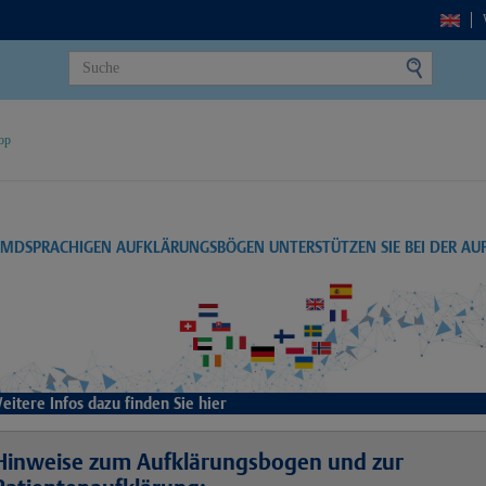
op
EMDSPRACHIGEN AUFKLÄRUNGSBÖGEN UNTERSTÜTZEN SIE BEI DER A
eitere Infos dazu finden Sie hier
Hinweise zum Aufklärungsbogen und zur