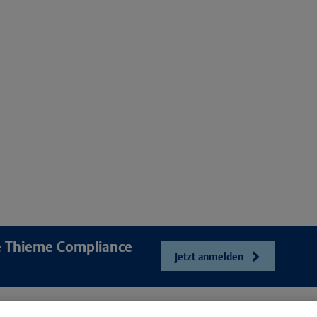
re Thieme Compliance
Jetzt anmelden