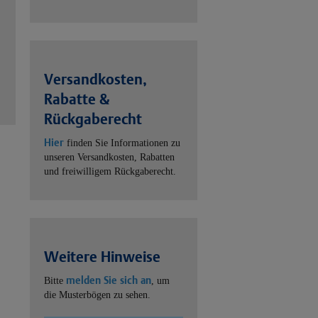
Versandkosten,
Rabatte &
Rückgaberecht
Hier
finden Sie Informationen zu
unseren Versandkosten, Rabatten
und freiwilligem Rückgaberecht.
Weitere Hinweise
melden Sie sich an
Bitte
, um
die Musterbögen zu sehen.