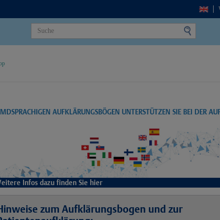
op
EMDSPRACHIGEN AUFKLÄRUNGSBÖGEN UNTERSTÜTZEN SIE BEI DER A
eitere Infos dazu finden Sie hier
Hinweise zum Aufklärungsbogen und zur