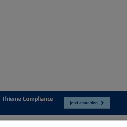
re Thieme Compliance
Jetzt anmelden