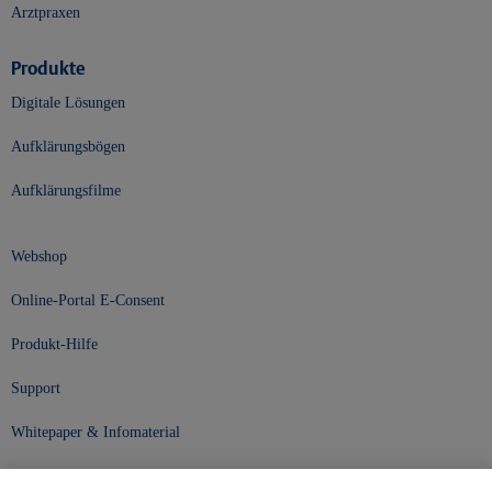
Arztpraxen
Produkte
Digitale Lösungen
Aufklärungsbögen
Aufklärungsfilme
Webshop
Online-Portal E-Consent
Produkt-Hilfe
Support
Whitepaper & Infomaterial
Unser Unternehmen