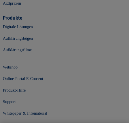
Arztpraxen
Produkte
Digitale Lösungen
Aufklärungsbögen
Aufklärungsfilme
Webshop
Online-Portal E-Consent
Produkt-Hilfe
Support
Whitepaper & Infomaterial
Unser Unternehmen