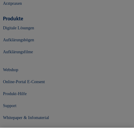
Arztpraxen
Produkte
Digitale Lösungen
Aufklärungsbögen
Aufklärungsfilme
Webshop
Online-Portal E-Consent
Produkt-Hilfe
Support
Whitepaper & Infomaterial
Unser Unternehmen