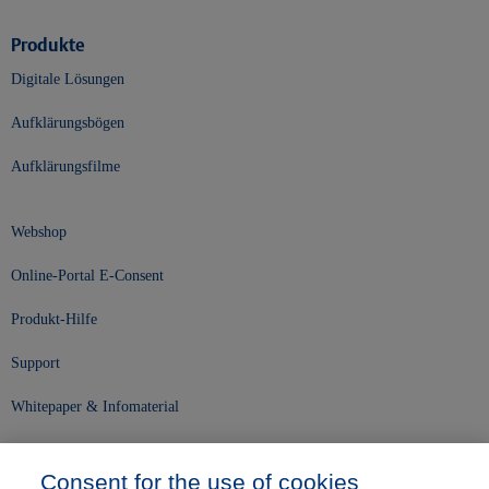
Produkte
Digitale Lösungen
Aufklärungsbögen
Aufklärungsfilme
Webshop
Online-Portal E-Consent
Produkt-Hilfe
Support
Whitepaper & Infomaterial
Unser Unternehmen
Consent for the use of cookies