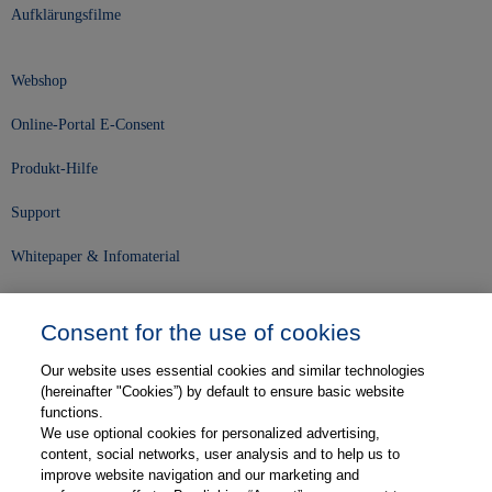
Aufklärungsfilme
Webshop
Online-Portal E-Consent
Produkt-Hilfe
Support
Whitepaper & Infomaterial
Unser Unternehmen
Consent for the use of cookies
Presse und News
Our website uses essential cookies and similar technologies
Karriere
(hereinafter "Cookies”) by default to ensure basic website
functions.
We use optional cookies for personalized advertising,
Kontakt
content, social networks, user analysis and to help us to
improve website navigation and our marketing and
Web-Semniare