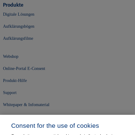
Produkte
Digitale Lösungen
Aufklärungsbögen
Aufklärungsfilme
Webshop
Online-Portal E-Consent
Produkt-Hilfe
Support
Whitepaper & Infomaterial
Unser Unternehmen
Consent for the use of cookies
Presse und News