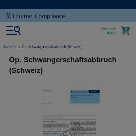
Warenkorb
0
0,00 €
Startseite
Op. Schwangerschaftsabbruch (Schweiz)
text.skipToContent
text.skipToNavigation
Op. Schwangerschaftsabbruch
(Schweiz)