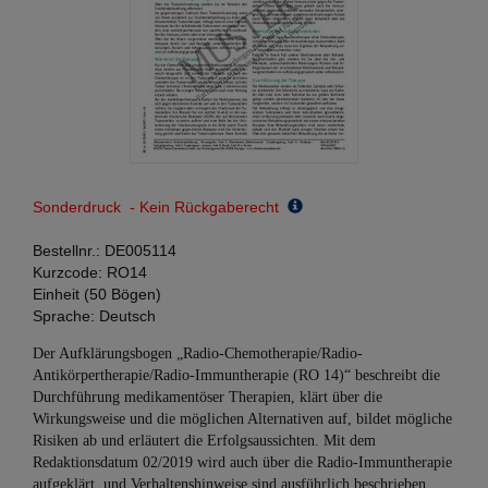
Sonderdruck - Kein Rückgaberecht
Bestellnr.:
DE005114
Kurzcode:
RO14
Einheit (50 Bögen)
Sprache:
Deutsch
Der Aufklärungsbogen „Radio-Chemotherapie/Radio-
Antikörpertherapie/Radio-Immuntherapie (RO 14)“ beschreibt die
Durchführung medikamentöser Therapien, klärt über die
Wirkungsweise und die möglichen Alternativen auf, bildet mögliche
Risiken ab und erläutert die Erfolgsaussichten. Mit dem
Redaktionsdatum 02/2019 wird auch über die Radio-Immuntherapie
aufgeklärt, und Verhaltenshinweise sind ausführlich beschrieben.