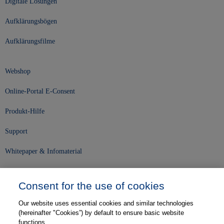
Digitale Lösungen
Aufklärungsbögen
Aufklärungsfilme
Webshop
Online-Portal E-Consent
Produkt-Hilfe
Support
Whitepaper & Infomaterial
Unser Unternehmen
Consent for the use of cookies
Presse und News
Our website uses essential cookies and similar technologies
Karriere
(hereinafter "Cookies”) by default to ensure basic website
functions.