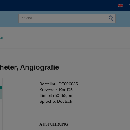
op
heter, Angiografie
Bestellnr.:
DE006035
Kurzcode:
Kard05
Einheit (50 Bögen)
Sprache:
Deutsch
AUSFÜHRUNG