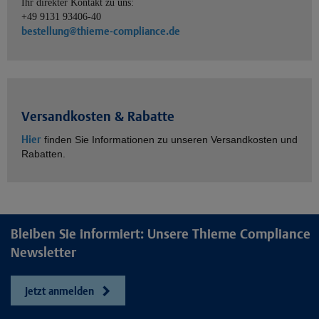
Ihr direkter Kontakt zu uns:
+49 9131 93406-40
bestellung@thieme-compliance.de
Versandkosten & Rabatte
Hier
finden Sie Informationen zu unseren Versandkosten und
Rabatten.
Bleiben Sie informiert: Unsere Thieme Compliance
Newsletter
Jetzt anmelden