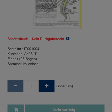
Sonderdruck - Kein Rückgaberecht
Bestellnr.:
IT001004
Kurzcode:
An03/IT
Einheit (25 Bögen)
Sprache:
Italienisch
Einheit(en)
Nicht vorrätig