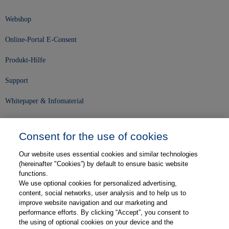
Webshop
Online-Portal E-Consent
Produkt-Hilfe
Support
Whitepaper & Infomaterial
Unser Unternehmen
Consent for the use of cookies
Presse und News
Our website uses essential cookies and similar technologies
Karriere
(hereinafter "Cookies”) by default to ensure basic website
functions.
We use optional cookies for personalized advertising,
Kontakt
content, social networks, user analysis and to help us to
improve website navigation and our marketing and
Web-Semniare
performance efforts. By clicking “Accept”, you consent to
the using of optional cookies on your device and the
Anwenderberichte