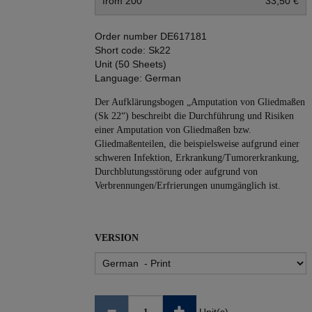
from 200
33,50 €
Order number
DE617181
Short code:
Sk22
Unit (50 Sheets)
Language:
German
Der Aufklärungsbogen „Amputation von Gliedmaßen
(Sk 22“) beschreibt die Durchführung und Risiken
einer Amputation von Gliedmaßen bzw.
Gliedmaßenteilen, die beispielsweise aufgrund einer
schweren Infektion, Erkrankung/Tumorerkrankung,
Durchblutungsstörung oder aufgrund von
Verbrennungen/Erfrierungen unumgänglich ist.
VERSION