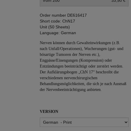
from 200
33,50 €
Order number
DE616417
Short code:
ChN17
Unit (50 Sheets)
Language:
German
Nerven können durch Gewalteinwirkungen (z.B.
nach Unfall/Operationen), Wucherungen (gut- und
bösartige Tumoren der Nerven etc.),
Engpässe/Einengungen (Kompression) oder
Entzündungen beeinträchtigt oder zerstört werden.
Der Aufklärungsbogen „ChN 17“ beschreibt die
verschiedenen nervenchirurgischen
Behandlungsmöglichkeiten, die sich je nach Ausmaß
der Nervenbeeinträchtigung anbieten.
VERSION