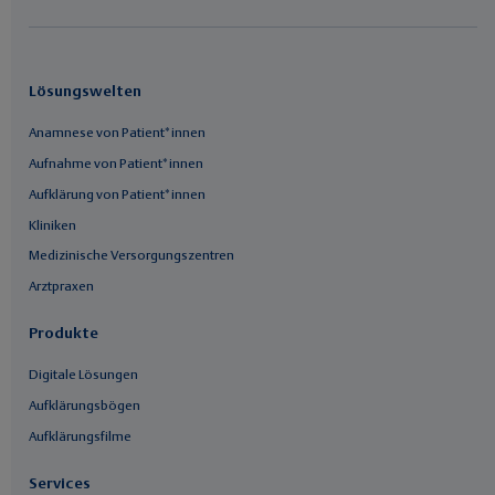
Lösungswelten
Anamnese von Patient*innen
Aufnahme von Patient*innen
Aufklärung von Patient*innen
Kliniken
Medizinische Versorgungszentren
Arztpraxen
Produkte
Digitale Lösungen
Aufklärungsbögen
Aufklärungsfilme
Services