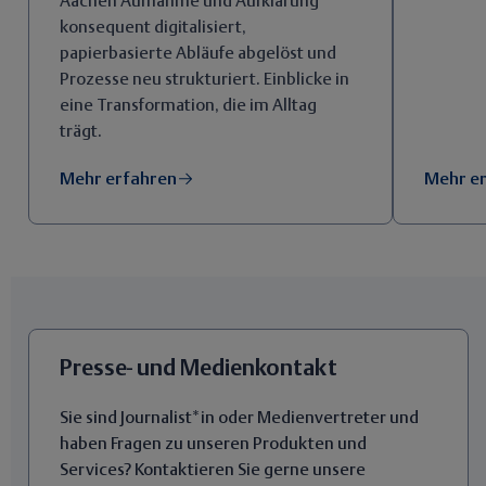
Aachen Aufnahme und Aufklärung
konsequent digitalisiert,
papierbasierte Abläufe abgelöst und
Prozesse neu strukturiert. Einblicke in
eine Transformation, die im Alltag
trägt.
Mehr erfahren
Mehr e
Presse- und Medienkontakt
Sie sind Journalist*in oder Medienvertreter und
haben Fragen zu unseren Produkten und
Services? Kontaktieren Sie gerne unsere