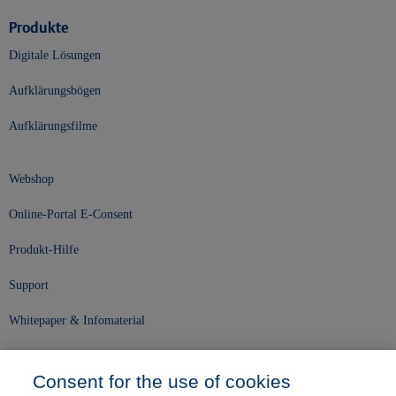
Produkte
Digitale Lösungen
Aufklärungsbögen
Aufklärungsfilme
Webshop
Online-Portal E-Consent
Produkt-Hilfe
Support
Whitepaper & Infomaterial
Unser Unternehmen
Consent for the use of cookies
Presse und News