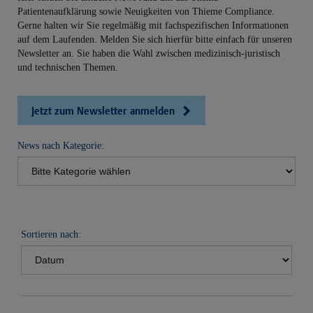
Patientenaufklärung sowie Neuigkeiten von Thieme Compliance.
Gerne halten wir Sie regelmäßig mit fachspezifischen Informationen
auf dem Laufenden. Melden Sie sich hierfür bitte einfach für unseren
Newsletter an. Sie haben die Wahl zwischen medizinisch-juristisch
und technischen Themen.
Jetzt zum Newsletter anmelden
News nach Kategorie:
Sortieren nach: