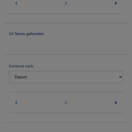
3
14 News gefunden
Sortieren nach:
3