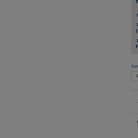
(
P
Sor