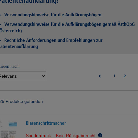
Patientenaufklärung:
Verwendungshinweise für die Aufklärungsbögen
Verwendungshinweise für die Aufklärungsbögen gemäß ÄsthOpG
Österreich)
Rechtliche Anforderungen und Empfehlungen zur
atientenaufklärung
tieren nach:
(current)
2
1
25 Produkte gefunden
Blasenschrittmacher
Sonderdruck - Kein Rückgaberecht