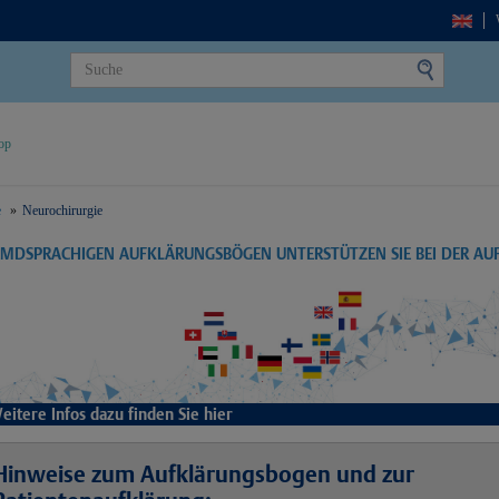
op
e
Neurochirurgie
EMDSPRACHIGEN AUFKLÄRUNGSBÖGEN UNTERSTÜTZEN SIE BEI DER A
eitere Infos dazu finden Sie hier
Hinweise zum Aufklärungsbogen und zur