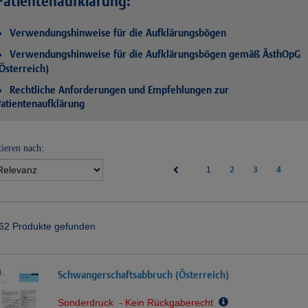
Patientenaufklärung:
Verwendungshinweise für die Aufklärungsbögen
Verwendungshinweise für die Aufklärungsbögen gemäß ÄsthOpG
Österreich)
Rechtliche Anforderungen und Empfehlungen zur
atientenaufklärung
tieren nach:
(current)
2
3
4
1
62 Produkte gefunden
Schwangerschaftsabbruch (Österreich)
Sonderdruck - Kein Rückgaberecht