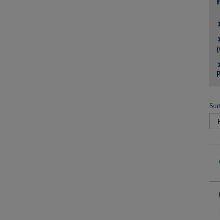
(
P
Sor