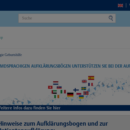
op
ie Geburtshilfe
EMDSPRACHIGEN AUFKLÄRUNGSBÖGEN UNTERSTÜTZEN SIE BEI DER A
eitere Infos dazu finden Sie hier
Hinweise zum Aufklärungsbogen und zur