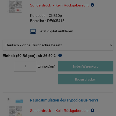
Sonderdruck - Kein Rückgaberecht
Kurzcode:
ChB10p
Bestellnr.:
DE605415
jetzt digital aufklären
Einheit (50 Bögen): ab
26,50 €
Einheit(en)
In den Warenkorb
Bogen drucken
Neurostimulation des Hypoglossus-Nervs
Sonderdruck - Kein Rückgaberecht