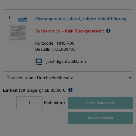
Pharyngotomie, lateral, äußere Schnittführung
Sonderdruck - Kein Rückgaberecht
Kurzcode:
HNOR06
Bestellnr.:
DE608483
jetzt digital aufklären
Einheit (50 Bögen): ab
33,50 €
Einheit(en)
In den Warenkorb
Bogen drucken