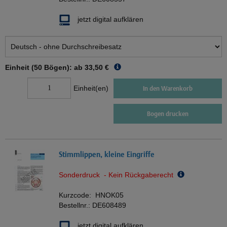
jetzt digital aufklären
Einheit (50 Bögen): ab
33,50 €
Einheit(en)
In den Warenkorb
Bogen drucken
Stimmlippen, kleine Eingriffe
Sonderdruck - Kein Rückgaberecht
Kurzcode:
HNOK05
Bestellnr.:
DE608489
jetzt digital aufklären