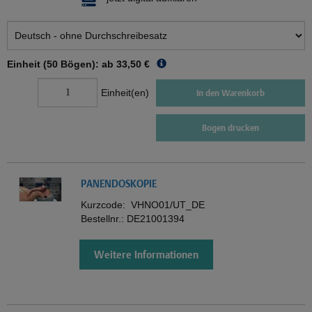
Einheit (50 Bögen): ab
33,50 €
Einheit(en)
In den Warenkorb
Bogen drucken
PANENDOSKOPIE
Kurzcode:
VHNO01/UT_DE
Bestellnr.:
DE21001394
Weitere Informationen