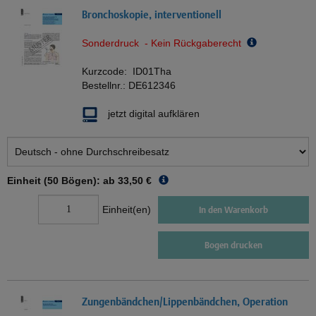
Bronchoskopie, interventionell
Sonderdruck - Kein Rückgaberecht
Kurzcode:
ID01Tha
Bestellnr.:
DE612346
jetzt digital aufklären
Einheit (50 Bögen): ab
33,50 €
Einheit(en)
In den Warenkorb
Bogen drucken
Zungenbändchen/Lippenbändchen, Operation