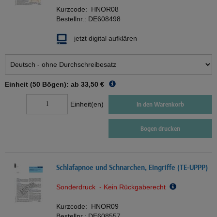
Kurzcode:
HNOR08
Bestellnr.:
DE608498
jetzt digital aufklären
Einheit (50 Bögen): ab
33,50 €
Einheit(en)
In den Warenkorb
Bogen drucken
Schlafapnoe und Schnarchen, Eingriffe (TE-UPPP)
Sonderdruck - Kein Rückgaberecht
Kurzcode:
HNOR09
Bestellnr.:
DE608557