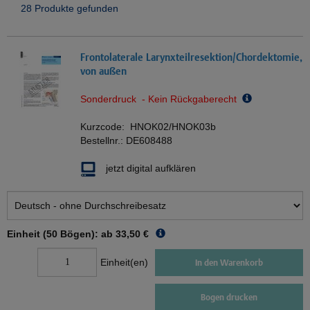
28 Produkte gefunden
Frontolaterale Larynxteilresektion/Chordektomie,
von außen
Sonderdruck - Kein Rückgaberecht
Kurzcode:
HNOK02/HNOK03b
Bestellnr.:
DE608488
jetzt digital aufklären
Einheit (50 Bögen): ab
33,50 €
Einheit(en)
In den Warenkorb
Bogen drucken