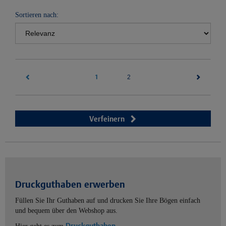
Sortieren nach:
1
(current)
2
Verfeinern
Druckguthaben erwerben
Füllen Sie Ihr Guthaben auf und drucken Sie Ihre Bögen einfach
und bequem über den Webshop aus.
Druckguthaben