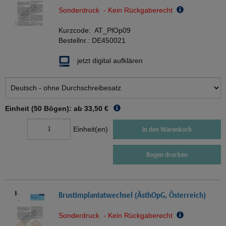
Sonderdruck - Kein Rückgaberecht
Kurzcode:
AT_PlOp09
Bestellnr.:
DE450021
jetzt digital aufklären
Einheit (50 Bögen): ab
33,50 €
Einheit(en)
In den Warenkorb
Bogen drucken
Brustimplantatwechsel (ÄsthOpG, Österreich)
Sonderdruck - Kein Rückgaberecht