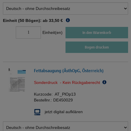
Einheit (50 Bögen): ab
33,50 €
Einheit(en)
In den Warenkorb
Bogen drucken
Fettabsaugung (ÄsthOpG, Österreich)
Sonderdruck - Kein Rückgaberecht
Kurzcode:
AT_PlOp13
Bestellnr.:
DE450029
jetzt digital aufklären