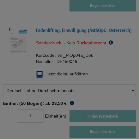
Bogen drucken
Fadenlifting, Einwilligung (ÄsthOpG, Österreich)
Sonderdruck - Kein Rückgaberecht
Kurzcode:
AT_PlOp04a_Dok
Bestellnr.:
DE450046
jetzt digital aufklären
Einheit (50 Bögen): ab
23,50 €
Einheit(en)
In den Warenkorb
Bogen drucken