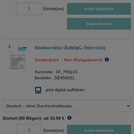
Einheit(en)
In den Warenkorb
Bogen drucken
Kinnkorrektur (ÄsthOpG, Österreich)
Sonderdruck - Kein Rückgaberecht
Kurzcode:
AT_PlOp15
Bestellnr.:
DE450031
jetzt digital aufklären
Einheit (50 Bögen): ab
33,50 €
Einheit(en)
In den Warenkorb