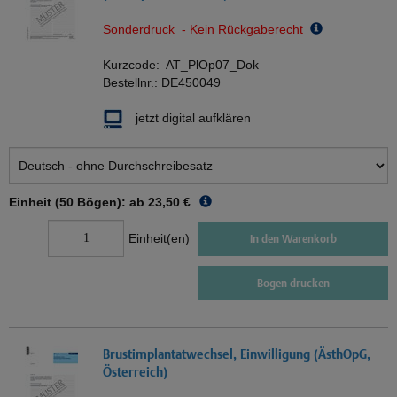
Sonderdruck - Kein Rückgaberecht
Kurzcode:
AT_PlOp07_Dok
Bestellnr.:
DE450049
jetzt digital aufklären
Einheit (50 Bögen): ab
23,50 €
Einheit(en)
In den Warenkorb
Bogen drucken
Brustimplantatwechsel, Einwilligung (ÄsthOpG,
Österreich)