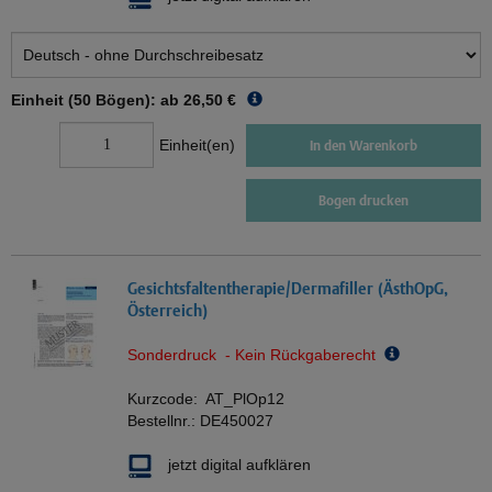
Einheit (50 Bögen): ab
26,50 €
Einheit(en)
In den Warenkorb
Bogen drucken
Gesichtsfaltentherapie/Dermafiller (ÄsthOpG,
Österreich)
Sonderdruck - Kein Rückgaberecht
Kurzcode:
AT_PlOp12
Bestellnr.:
DE450027
jetzt digital aufklären