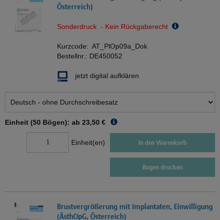
Österreich)
Sonderdruck - Kein Rückgaberecht
Kurzcode:
AT_PlOp09a_Dok
Bestellnr.:
DE450052
jetzt digital aufklären
Einheit (50 Bögen): ab
23,50 €
Einheit(en)
In den Warenkorb
Bogen drucken
Brustvergrößerung mit Implantaten, Einwilligung
(ÄsthOpG, Österreich)