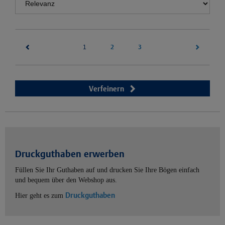
(current)
2
3
1
Verfeinern
Druckguthaben erwerben
Füllen Sie Ihr Guthaben auf und drucken Sie Ihre Bögen einfach
und bequem über den Webshop aus.
Druckguthaben
Hier geht es zum