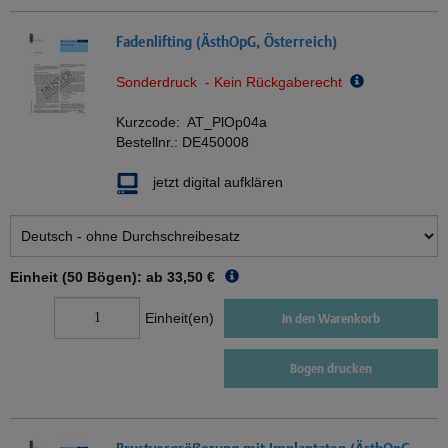
Fadenlifting (ÄsthOpG, Österreich)
Sonderdruck - Kein Rückgaberecht
Kurzcode:
AT_PlOp04a
Bestellnr.:
DE450008
jetzt digital aufklären
Einheit (50 Bögen): ab
33,50 €
Einheit(en)
In den Warenkorb
Bogen drucken