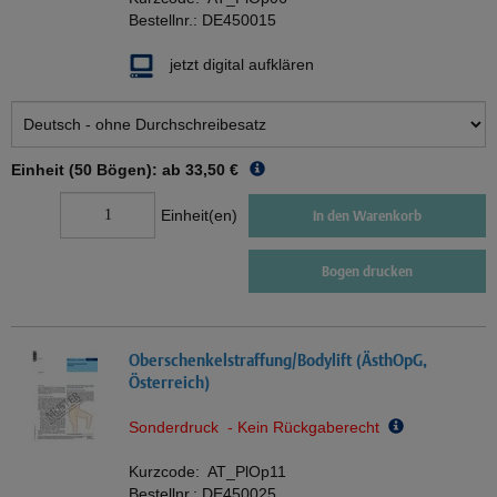
Bestellnr.:
DE450015
jetzt digital aufklären
Einheit (50 Bögen): ab
33,50 €
Einheit(en)
In den Warenkorb
Bogen drucken
Oberschenkelstraffung/Bodylift (ÄsthOpG,
Österreich)
Sonderdruck - Kein Rückgaberecht
Kurzcode:
AT_PlOp11
Bestellnr.:
DE450025