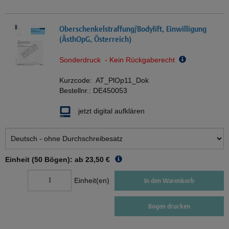
Oberschenkelstraffung/Bodylift, Einwilligung
(ÄsthOpG, Österreich)
Sonderdruck - Kein Rückgaberecht
Kurzcode:
AT_PlOp11_Dok
Bestellnr.:
DE450053
jetzt digital aufklären
Einheit (50 Bögen): ab
23,50 €
Einheit(en)
In den Warenkorb
Bogen drucken