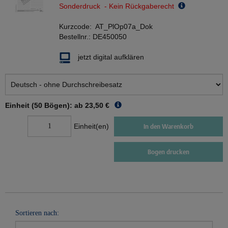
Sonderdruck - Kein Rückgaberecht
Kurzcode:
AT_PlOp07a_Dok
Bestellnr.:
DE450050
jetzt digital aufklären
Einheit (50 Bögen): ab
23,50 €
Einheit(en)
In den Warenkorb
Bogen drucken
Sortieren nach: