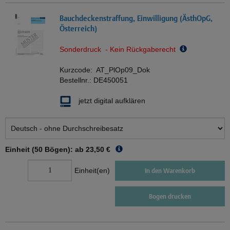
Bauchdeckenstraffung, Einwilligung (ÄsthOpG,
Österreich)
Sonderdruck - Kein Rückgaberecht
Kurzcode:
AT_PlOp09_Dok
Bestellnr.:
DE450051
jetzt digital aufklären
Einheit (50 Bögen): ab
23,50 €
Einheit(en)
In den Warenkorb
Bogen drucken