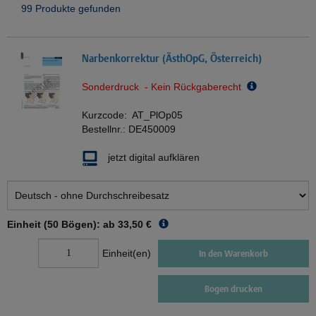
99 Produkte gefunden
Narbenkorrektur (ÄsthOpG, Österreich)
Sonderdruck - Kein Rückgaberecht
Kurzcode:
AT_PlOp05
Bestellnr.:
DE450009
jetzt digital aufklären
Einheit (50 Bögen): ab
33,50 €
Einheit(en)
In den Warenkorb
Bogen drucken