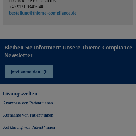
Ihr direkter Kontakt zu uns:
+49 9131 93406-40
bestellung@thieme-compliance.de
Bleiben Sie informiert: Unsere Thieme Compliance
Newsletter
Jetzt anmelden
Lösungswelten
Anamnese von Patient*innen
Aufnahme von Patient*innen
Aufklärung von Patient*innen