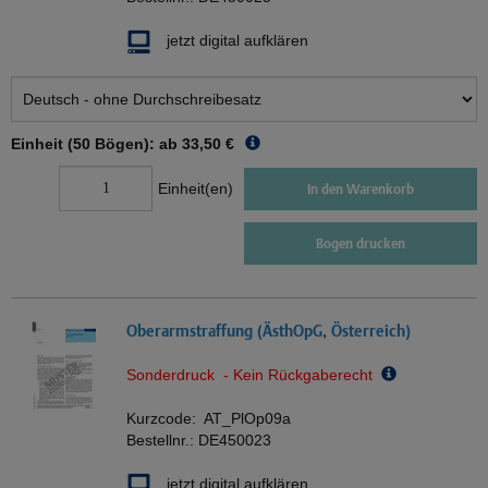
jetzt digital aufklären
Einheit (50 Bögen): ab
33,50 €
Einheit(en)
In den Warenkorb
Bogen drucken
Oberarmstraffung (ÄsthOpG, Österreich)
Sonderdruck - Kein Rückgaberecht
Kurzcode:
AT_PlOp09a
Bestellnr.:
DE450023
jetzt digital aufklären