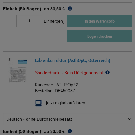
Einheit (50 Bögen): ab
33,50 €
Einheit(en)
In den Warenkorb
Bogen drucken
Labienkorrektur (ÄsthOpG, Österreich)
Sonderdruck - Kein Rückgaberecht
Kurzcode:
AT_PlOp22
Bestellnr.:
DE450037
jetzt digital aufklären
Einheit (50 Bögen): ab
33,50 €