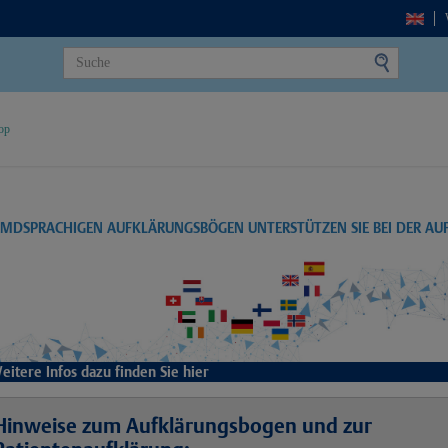
op
EMDSPRACHIGEN AUFKLÄRUNGSBÖGEN UNTERSTÜTZEN SIE BEI DER A
eitere Infos dazu finden Sie hier
Hinweise zum Aufklärungsbogen und zur