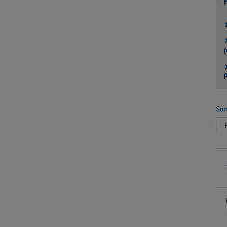
(
P
Sor