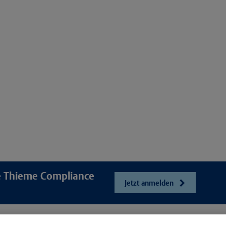
re Thieme Compliance
Jetzt anmelden