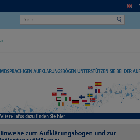
op
EMDSPRACHIGEN AUFKLÄRUNGSBÖGEN UNTERSTÜTZEN SIE BEI DER A
eitere Infos dazu finden Sie hier
Hinweise zum Aufklärungsbogen und zur