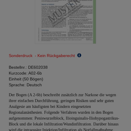
Sonderdruck - Kein Rückgaberecht
Bestellnr.:
DE602038
Kurzcode:
A02-6b
Einheit (50 Bögen)
Sprache:
Deutsch
Der Bogen (A 2-6b) beschreibt zusätzlich zur Narkose die wegen
ihrer einfachen Durchführung, geringen Risiken und sehr guten
Analgesie am häufigsten bei Kindern eingesetzten
Regionalanästhesien. Folgende Verfahren wurden in den Bogen
aufgenommen: Peniswurzelblock, Ilioinguinalis-Iliohypogastrikus-
Block und die lokale Infiltration/Wundinfiltration. Darüber hinaus
wird die intraossäre Injektion/Infiltration als Notfallmaßnahme