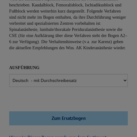
beschrieben. Kaudalblock, Femoralisblock, Ischiadikusblock und
Fußblock werden weiterhin kurz dargestellt. Folgende Verfahren
sind nicht mehr im Bogen enthalten, da ihre Durchführung weniger
verbreitet und spezialisierten Zentren vorbehalten ist:
Spinalanästhesie, lumbale/thorakale Periduralanästhesie sowie die
CSE (für eine Aufklärung über diese Verfahren steht der Bogen A2–
6 zur Verfügung). Die Verhaltenshinweise (v.a. zur Karenz) geben
die aktuellen Empfehlungen des Wiss. AK Kinderanästhesie wieder.
AUSFÜHRUNG
Zum Ersatzbogen