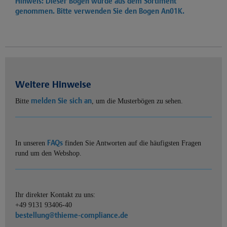
Hinweis: Dieser Bogen wurde aus dem Sortiment
genommen. Bitte verwenden Sie den Bogen
An01K.
Weitere Hinweise
melden Sie sich an
Bitte
, um die Musterbögen zu sehen.
FAQs
In unseren
finden Sie Antworten auf die häufigsten Fragen
rund um den Webshop.
Ihr direkter Kontakt zu uns:
+49 9131 93406-40
bestellung@thieme-compliance.de