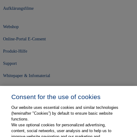
Aufklärungsfilme
Webshop
Online-Portal E-Consent
Produkt-Hilfe
Support
Whitepaper & Infomaterial
Unser Unternehmen
Consent for the use of cookies
Presse und News
Our website uses essential cookies and similar technologies
Karriere
(hereinafter "Cookies”) by default to ensure basic website
functions.
We use optional cookies for personalized advertising,
Kontakt
content, social networks, user analysis and to help us to
improve website navigation and our marketing and