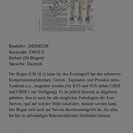
Bestellnr.:
DE008238
Kurzcode:
CM18.2
Einheit (50 Bögen)
Sprache:
Deutsch
Der Bogen (CM 18.2) kann für den Ersteingriff bei den selteneren
Kompressionssyndromen, Guyon-, Supinator- und Pronator-teres-
Syndrom u.a., eingesetzt werden (für KTS und SUS stehen CM18
und CM18.1 zur Verfügung). Er ist jedoch bewusst so allgemein
gehalten, dass er auch für alle möglichen Pathologien der Arm-
Nerven, egal auf welcher Höhe lokalisiert, benutzt werden kann.
Der Bogen zielt auch auf Nerven-Revisionseingriffe ab, die alles,
bis hin zu aufwändigen Rekonstruktionen beinhalten können.