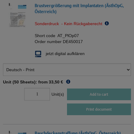
Brustvergrößerung mit Implantaten (ÄsthOpG,
Österreich)
Sonderdruck - Kein Rückgaberecht
Short code
AT_PlOp07
Order number
DE450017
jetzt digital aufklären
Unit (50 Sheets): from
33,50 €
Unit(s)
Add to cart
Print document
Bauchdeckenstraffung (ÄsthOpG, Österreich)