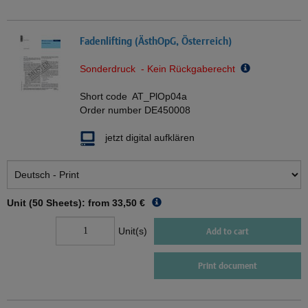
Fadenlifting (ÄsthOpG, Österreich)
Sonderdruck - Kein Rückgaberecht
Short code
AT_PlOp04a
Order number
DE450008
jetzt digital aufklären
Unit (50 Sheets): from
33,50 €
Unit(s)
Add to cart
Print document