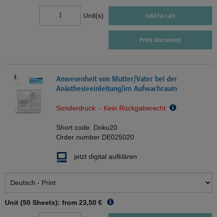
Unit(s)
Add to cart
Print document
Anwesenheit von Mutter/Vater bei der
Anästhesieeinleitung/im Aufwachraum
Sonderdruck - Kein Rückgaberecht
Short code
Doku20
Order number
DE025020
jetzt digital aufklären
Unit (50 Sheets): from
23,50 €