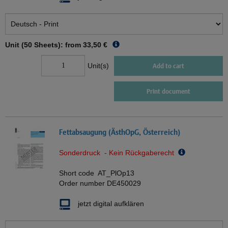
Unit (50 Sheets): from
33,50 €
Unit(s)
Add to cart
Print document
Fettabsaugung (ÄsthOpG, Österreich)
Sonderdruck - Kein Rückgaberecht
Short code
AT_PlOp13
Order number
DE450029
jetzt digital aufklären