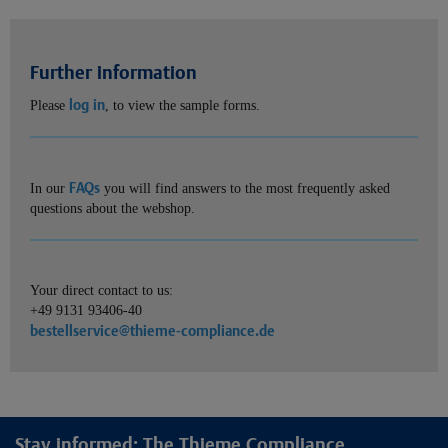
Further information
log in
Please
, to view the sample forms.
FAQs
In our
you will find answers to the most frequently asked
questions about the webshop.
Your direct contact to us:
+49 9131 93406-40
bestellservice@thieme-compliance.de
Stay informed: The Thieme Compliance