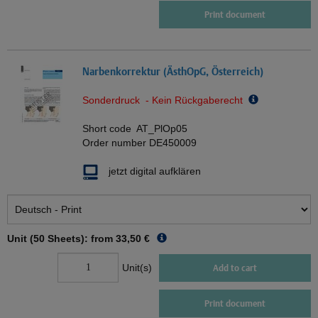
Print document
Narbenkorrektur (ÄsthOpG, Österreich)
Sonderdruck - Kein Rückgaberecht
Short code
AT_PlOp05
Order number
DE450009
jetzt digital aufklären
Unit (50 Sheets): from
33,50 €
Unit(s)
Add to cart
Print document