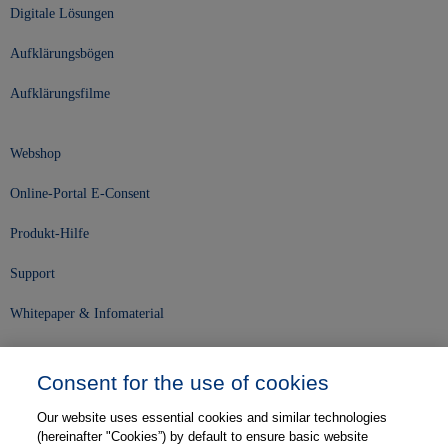
Digitale Lösungen
Aufklärungsbögen
Aufklärungsfilme
Webshop
Online-Portal E-Consent
Produkt-Hilfe
Support
Whitepaper & Infomaterial
Unser Unternehmen
Consent for the use of cookies
Presse und News
Our website uses essential cookies and similar technologies
Karriere
(hereinafter "Cookies”) by default to ensure basic website