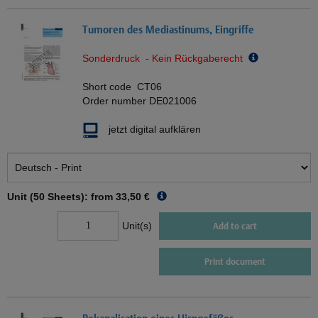
Tumoren des Mediastinums, Eingriffe
Sonderdruck - Kein Rückgaberecht
Short code
CT06
Order number
DE021006
jetzt digital aufklären
Unit (50 Sheets): from
33,50 €
Unit(s)
Add to cart
Print document