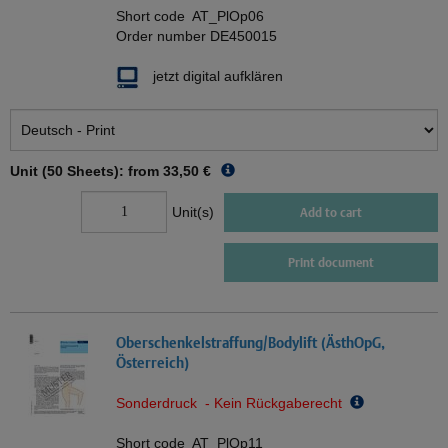
Short code
AT_PlOp06
Order number
DE450015
jetzt digital aufklären
Unit (50 Sheets): from
33,50 €
Unit(s)
Add to cart
Print document
Oberschenkelstraffung/Bodylift (ÄsthOpG,
Österreich)
Sonderdruck - Kein Rückgaberecht
Short code
AT_PlOp11