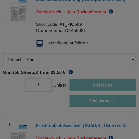
Sonderdruck - Kein Rückgaberecht
Short code
AT_PlOp09
Order number
DE450021
jetzt digital aufklären
Unit (50 Sheets): from
33,50 €
Unit(s)
Add to cart
Print document
Brustimplantatwechsel (ÄsthOpG, Österreich)
Sonderdruck - Kein Rückgaberecht