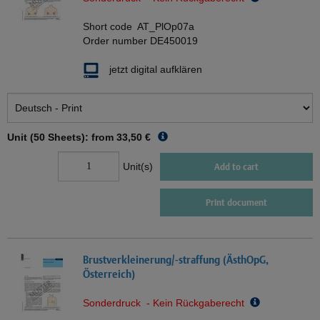
Short code
AT_PlOp07a
Order number
DE450019
jetzt digital aufklären
Unit (50 Sheets): from
33,50 €
Unit(s)
Add to cart
Print document
Brustverkleinerung/-straffung (ÄsthOpG,
Österreich)
Sonderdruck - Kein Rückgaberecht