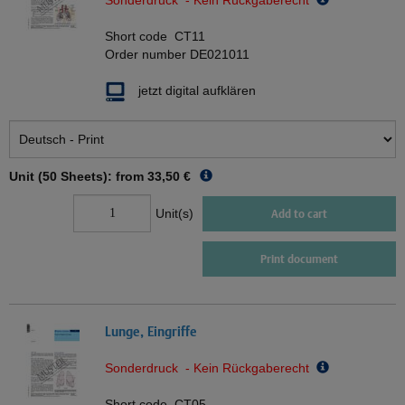
Sonderdruck - Kein Rückgaberecht
Short code
CT11
Order number
DE021011
jetzt digital aufklären
Unit (50 Sheets): from
33,50 €
Unit(s)
Add to cart
Print document
Lunge, Eingriffe
Sonderdruck - Kein Rückgaberecht
Short code
CT05