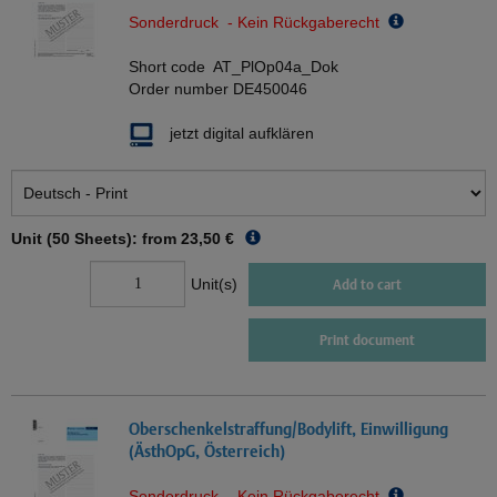
Sonderdruck - Kein Rückgaberecht
Short code
AT_PlOp04a_Dok
Order number
DE450046
jetzt digital aufklären
Unit (50 Sheets): from
23,50 €
Unit(s)
Add to cart
Print document
Oberschenkelstraffung/Bodylift, Einwilligung
(ÄsthOpG, Österreich)
Sonderdruck - Kein Rückgaberecht