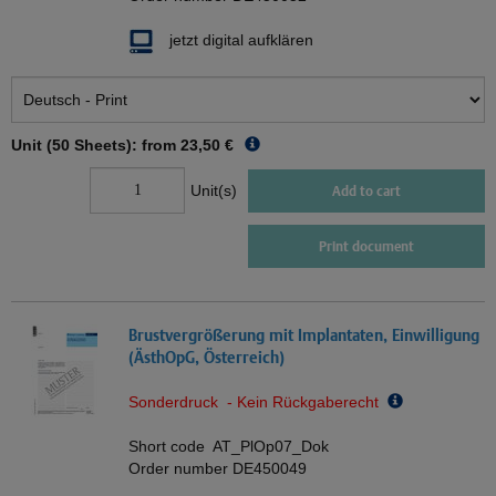
jetzt digital aufklären
Unit (50 Sheets): from
23,50 €
Unit(s)
Add to cart
Print document
Brustvergrößerung mit Implantaten, Einwilligung
(ÄsthOpG, Österreich)
Sonderdruck - Kein Rückgaberecht
Short code
AT_PlOp07_Dok
Order number
DE450049