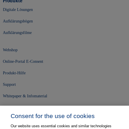
Produkte
Digitale Lösungen
Aufklärungsbögen
Aufklärungsfilme
Webshop
Online-Portal E-Consent
Produkt-Hilfe
Support
Whitepaper & Infomaterial
Unser Unternehmen
Consent for the use of cookies
Presse und News
Our website uses essential cookies and similar technologies