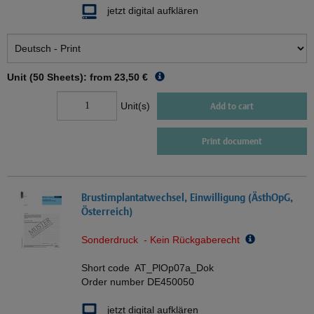
jetzt digital aufklären
Unit (50 Sheets): from
23,50 €
Unit(s)
Add to cart
Print document
Brustimplantatwechsel, Einwilligung (ÄsthOpG,
Österreich)
Sonderdruck - Kein Rückgaberecht
Short code
AT_PlOp07a_Dok
Order number
DE450050
jetzt digital aufklären