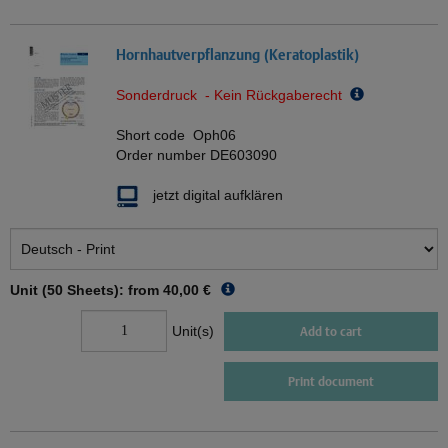
Hornhautverpflanzung (Keratoplastik)
Sonderdruck - Kein Rückgaberecht
Short code
Oph06
Order number
DE603090
jetzt digital aufklären
Unit (50 Sheets): from
40,00 €
Unit(s)
Add to cart
Print document