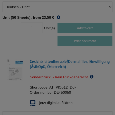
Unit (50 Sheets): from
23,50 €
Unit(s)
Add to cart
Print document
Gesichtsfaltentherapie/Dermafiller, Einwilligung
(ÄsthOpG, Österreich)
Sonderdruck - Kein Rückgaberecht
Short code
AT_PlOp12_Dok
Order number
DE450059
jetzt digital aufklären