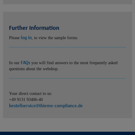
Further information
log in
Please
, to view the sample forms.
FAQs
In our
you will find answers to the most frequently asked
questions about the webshop.
Your direct contact to us:
+49 9131 93406-40
bestellservice@thieme-compliance.de