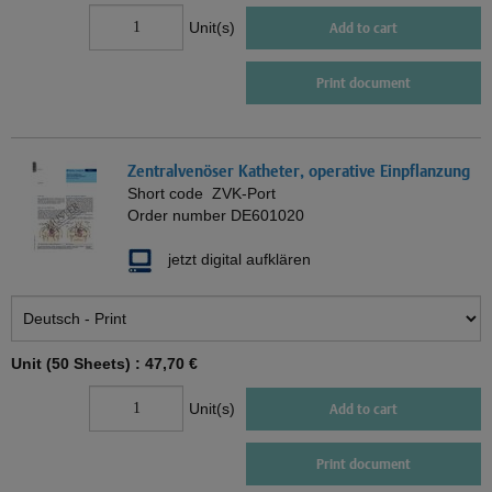
Unit(s)
Add to cart
Print document
Zentralvenöser Katheter, operative Einpflanzung
Short code
ZVK-Port
Order number
DE601020
jetzt digital aufklären
Unit (50 Sheets) :
47,70 €
Unit(s)
Add to cart
Print document