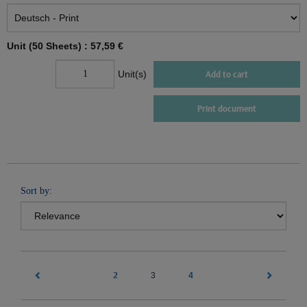
Unit (50 Sheets) :
57,59 €
Unit(s)
Add to cart
Print document
Sort by:
2
(current)
4
3