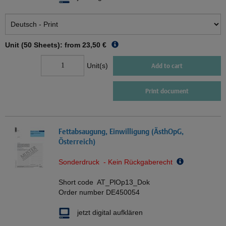
Unit (50 Sheets): from
23,50 €
Unit(s)
Add to cart
Print document
Fettabsaugung, Einwilligung (ÄsthOpG,
Österreich)
Sonderdruck - Kein Rückgaberecht
Short code
AT_PlOp13_Dok
Order number
DE450054
jetzt digital aufklären