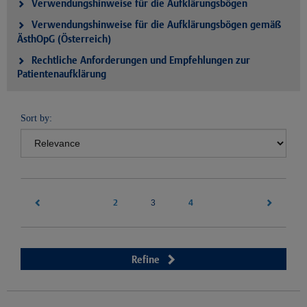
Verwendungshinweise für die Aufklärungsbögen
Verwendungshinweise für die Aufklärungsbögen gemäß
ÄsthOpG (Österreich)
Rechtliche Anforderungen und Empfehlungen zur
Patientenaufklärung
Sort by:
2
(current)
4
3
Refine