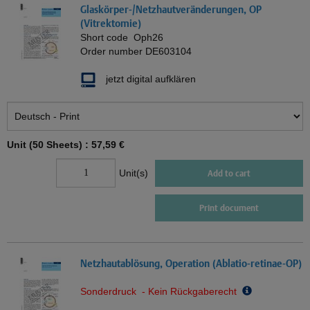
Glaskörper-/Netzhautveränderungen, OP
(Vitrektomie)
Short code
Oph26
Order number
DE603104
jetzt digital aufklären
Unit (50 Sheets) :
57,59 €
Unit(s)
Add to cart
Print document
Netzhautablösung, Operation (Ablatio-retinae-OP)
Sonderdruck - Kein Rückgaberecht