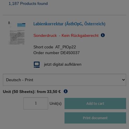
1,187 Products found
Labienkorrektur (ÄsthOpG, Österreich)
Sonderdruck - Kein Rückgaberecht
Short code
AT_PlOp22
Order number
DE450037
jetzt digital aufklären
Unit (50 Sheets): from
33,50 €
Unit(s)
Add to cart
Print document