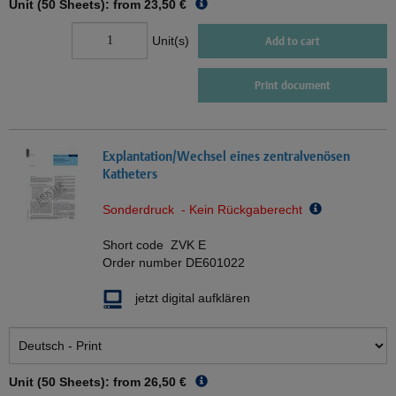
Unit (50 Sheets): from
23,50 €
Unit(s)
Add to cart
Print document
Explantation/Wechsel eines zentralvenösen
Katheters
Sonderdruck - Kein Rückgaberecht
Short code
ZVK E
Order number
DE601022
jetzt digital aufklären
Unit (50 Sheets): from
26,50 €