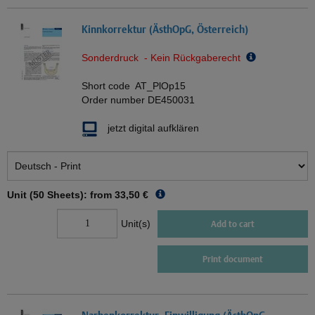
Kinnkorrektur (ÄsthOpG, Österreich)
Sonderdruck - Kein Rückgaberecht
Short code
AT_PlOp15
Order number
DE450031
jetzt digital aufklären
Unit (50 Sheets): from
33,50 €
Unit(s)
Add to cart
Print document