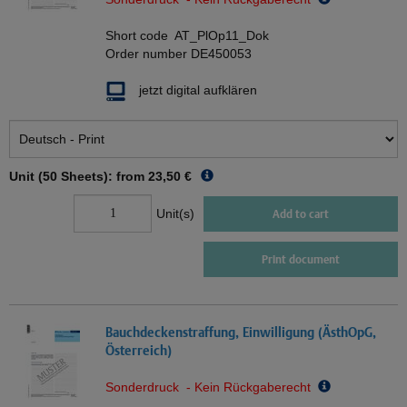
Short code
AT_PlOp11_Dok
Order number
DE450053
jetzt digital aufklären
Unit (50 Sheets): from
23,50 €
Unit(s)
Add to cart
Print document
Bauchdeckenstraffung, Einwilligung (ÄsthOpG,
Österreich)
Sonderdruck - Kein Rückgaberecht