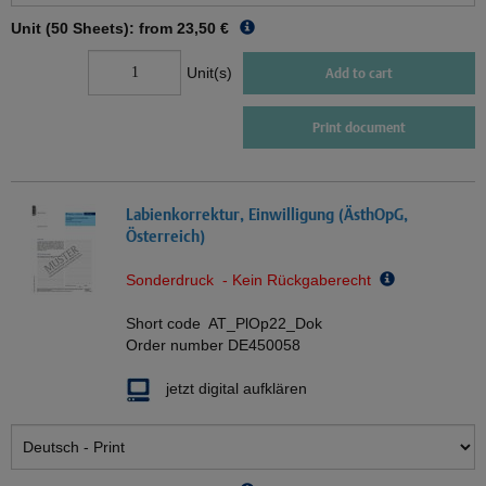
Unit (50 Sheets): from
23,50 €
Unit(s)
Add to cart
Print document
Labienkorrektur, Einwilligung (ÄsthOpG,
Österreich)
Sonderdruck - Kein Rückgaberecht
Short code
AT_PlOp22_Dok
Order number
DE450058
jetzt digital aufklären