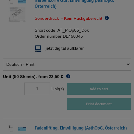
Narbenkorrektur, Einwilligung (ÄsthOpG,
Österreich)
Sonderdruck - Kein Rückgaberecht
Short code
AT_PlOp05_Dok
Order number
DE450045
jetzt digital aufklären
Unit (50 Sheets): from
23,50 €
Unit(s)
Add to cart
Print document
Fadenlifting, Einwilligung (ÄsthOpG, Österreich)