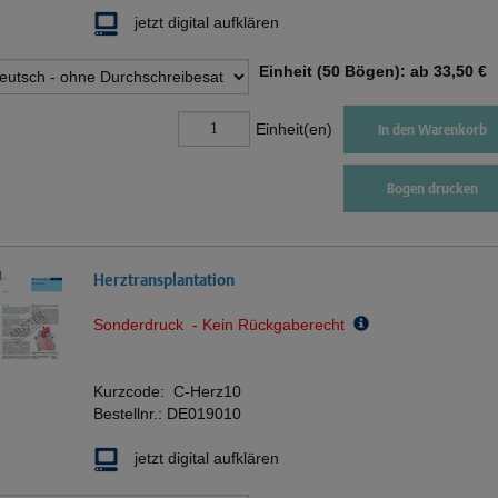
jetzt digital aufklären
Einheit (50 Bögen): ab
33,50 €
Einheit(en)
In den Warenkorb
Bogen drucken
Herztransplantation
Sonderdruck - Kein Rückgaberecht
Kurzcode:
C-Herz10
Bestellnr.:
DE019010
jetzt digital aufklären