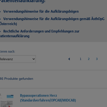
Patientenaufklärung:
Verwendungshinweise für die Aufklärungsbögen
Verwendungshinweise für die Aufklärungsbögen gemäß ÄsthOpG
Österreich)
Rechtliche Anforderungen und Empfehlungen zur
atientenaufklärung
tieren nach:
(current)
2
3
1
46 Produkte gefunden
Bypassoperationen Herz
(Standardverfahren/OPCAB/MIDCAB)