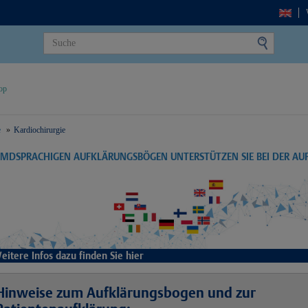
op
e
Kardiochirurgie
EMDSPRACHIGEN AUFKLÄRUNGSBÖGEN UNTERSTÜTZEN SIE BEI DER A
eitere Infos dazu finden Sie hier
Hinweise zum Aufklärungsbogen und zur