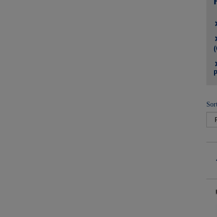
(
P
Sor