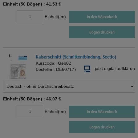
Einheit (50 Bögen) :
41,53 €
Einheit(en)
In den Warenkorb
Bogen drucken
Kaiserschnitt (Schnittentbindung, Sectio)
Kurzcode:
Geb02
jetzt digital aufklären
Bestellnr.:
DE607177
Einheit (50 Bögen) :
46,07 €
Einheit(en)
In den Warenkorb
Bogen drucken