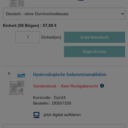
Einheit (50 Bögen) :
57,59 €
Einheit(en)
In den Warenkorb
Bogen drucken
Hysteroskopische Endometriumablation
Sonderdruck - Kein Rückgaberecht
Kurzcode:
Gyn24
Bestellnr.:
DE607339
jetzt digital aufklären