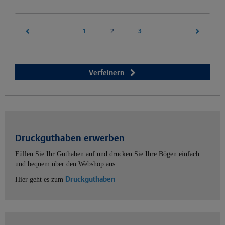
1
(current)
3
2
Verfeinern
Druckguthaben erwerben
Füllen Sie Ihr Guthaben auf und drucken Sie Ihre Bögen einfach
und bequem über den Webshop aus.
Druckguthaben
Hier geht es zum