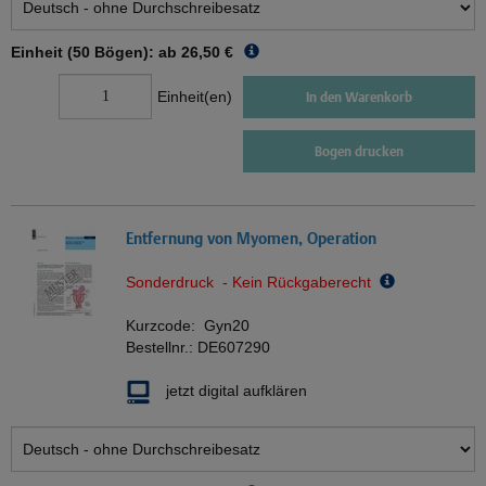
Einheit (50 Bögen): ab
26,50 €
Einheit(en)
In den Warenkorb
Bogen drucken
Entfernung von Myomen, Operation
Sonderdruck - Kein Rückgaberecht
Kurzcode:
Gyn20
Bestellnr.:
DE607290
jetzt digital aufklären