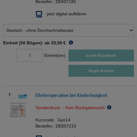
Bestellnr.:
DE607185
jetzt digital aufklären
Einheit (50 Bögen): ab
33,50 €
Einheit(en)
In den Warenkorb
Bogen drucken
Eileiteroperation bei Kinderlosigkeit
Sonderdruck - Kein Rückgaberecht
Kurzcode:
Gyn14
Bestellnr.:
DE607215