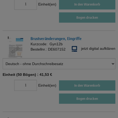
Einheit(en)
In den Warenkorb
Bogen drucken
Brustveränderungen, Eingriffe
Kurzcode:
Gyn12b
jetzt digital aufklären
Bestellnr.:
DE607152
Einheit (50 Bögen) :
41,53 €
Einheit(en)
In den Warenkorb
Bogen drucken