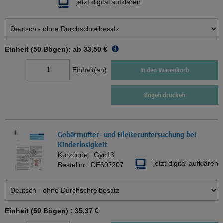
jetzt digital aufklären
Einheit (50 Bögen): ab
33,50 €
Einheit(en)
In den Warenkorb
Bogen drucken
Gebärmutter- und Eileiteruntersuchung bei
Kinderlosigkeit
Kurzcode:
Gyn13
jetzt digital aufklären
Bestellnr.:
DE607207
Einheit (50 Bögen) :
35,37 €