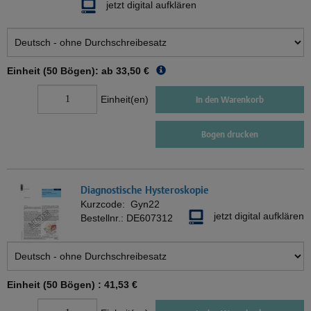
jetzt digital aufklären
Einheit (50 Bögen): ab
33,50 €
Einheit(en)
In den Warenkorb
Bogen drucken
Diagnostische Hysteroskopie
Kurzcode:
Gyn22
jetzt digital aufklären
Bestellnr.:
DE607312
Einheit (50 Bögen) :
41,53 €