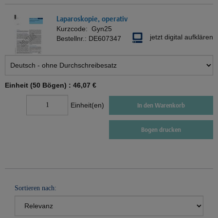
Laparoskopie, operativ
Kurzcode:
Gyn25
jetzt digital aufklären
Bestellnr.:
DE607347
Einheit (50 Bögen) :
46,07 €
Einheit(en)
In den Warenkorb
Bogen drucken
Sortieren nach: