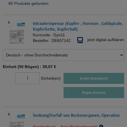
85 Produkte gefunden
Intrauterinpessar (Kupfer-, Hormon-, Goldspirale,
Kupferkette, Kupferball)
Kurzcode:
Gyn11
jetzt digital aufklären
Bestellnr.:
DE607142
Einheit (50 Bögen) :
39,07 €
Einheit(en)
In den Warenkorb
Bogen drucken
Senkung/Vorfall von Beckenorganen, Operation
Sonderdruck - Kein Rückgaberecht