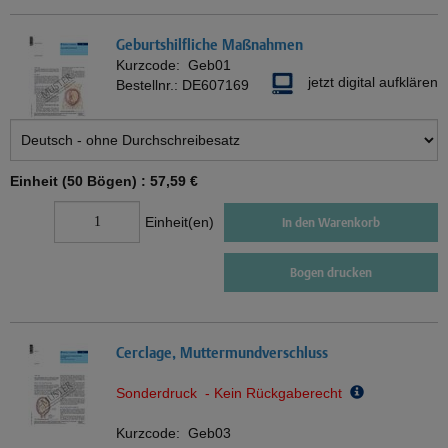
Geburtshilfliche Maßnahmen
Kurzcode:
Geb01
jetzt digital aufklären
Bestellnr.:
DE607169
Einheit (50 Bögen) :
57,59 €
Einheit(en)
In den Warenkorb
Bogen drucken
Cerclage, Muttermundverschluss
Sonderdruck - Kein Rückgaberecht
Kurzcode:
Geb03