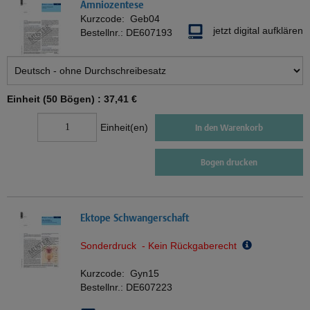
Amniozentese
Kurzcode:
Geb04
jetzt digital aufklären
Bestellnr.:
DE607193
Einheit (50 Bögen) :
37,41 €
Einheit(en)
In den Warenkorb
Bogen drucken
Ektope Schwangerschaft
Sonderdruck - Kein Rückgaberecht
Kurzcode:
Gyn15
Bestellnr.:
DE607223