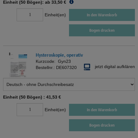
Einheit (50 Bögen): ab
33,50 €
Einheit(en)
In den Warenkorb
Bogen drucken
Hysteroskopie, operativ
Kurzcode:
Gyn23
jetzt digital aufklären
Bestellnr.:
DE607320
Einheit (50 Bögen) :
41,53 €
Einheit(en)
In den Warenkorb
Bogen drucken