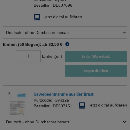
Bestellnr.:
DE607096
jetzt digital aufklären
Einheit (50 Bögen): ab
33,50 €
Einheit(en)
In den Warenkorb
Bogen drucken
Gewebeentnahme aus der Brust
Kurzcode:
Gyn12a
jetzt digital aufklären
Bestellnr.:
DE607151