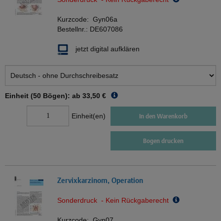
Kurzcode:
Gyn06a
Bestellnr.:
DE607086
jetzt digital aufklären
Einheit (50 Bögen): ab
33,50 €
Einheit(en)
In den Warenkorb
Bogen drucken
Zervixkarzinom, Operation
Sonderdruck - Kein Rückgaberecht
Kurzcode:
Gyn07