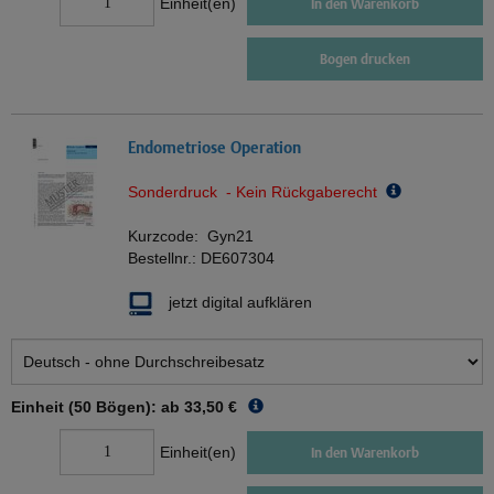
Einheit(en)
In den Warenkorb
Bogen drucken
Endometriose Operation
Sonderdruck - Kein Rückgaberecht
Kurzcode:
Gyn21
Bestellnr.:
DE607304
jetzt digital aufklären
Einheit (50 Bögen): ab
33,50 €
Einheit(en)
In den Warenkorb