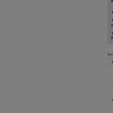
(
P
Sor