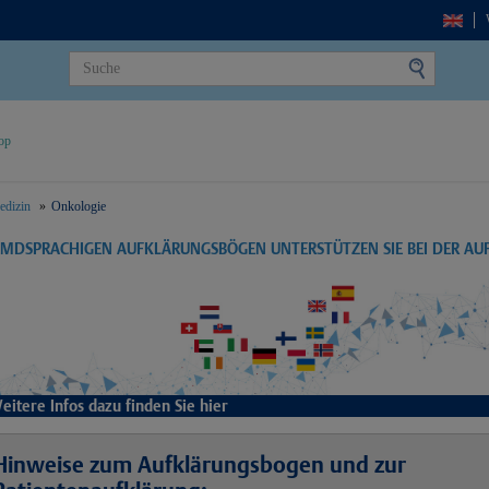
op
edizin
Onkologie
EMDSPRACHIGEN AUFKLÄRUNGSBÖGEN UNTERSTÜTZEN SIE BEI DER A
eitere Infos dazu finden Sie hier
Hinweise zum Aufklärungsbogen und zur