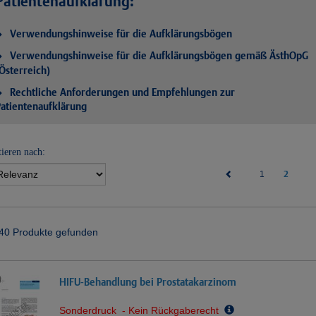
Patientenaufklärung:
Verwendungshinweise für die Aufklärungsbögen
Verwendungshinweise für die Aufklärungsbögen gemäß ÄsthOpG
Österreich)
Rechtliche Anforderungen und Empfehlungen zur
atientenaufklärung
tieren nach:
(current)
2
1
40 Produkte gefunden
HIFU-Behandlung bei Prostatakarzinom
Sonderdruck - Kein Rückgaberecht