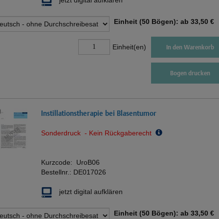
Einheit (50 Bögen): ab
33,50 €
Einheit(en)
In den Warenkorb
Bogen drucken
Instillationstherapie bei Blasentumor
Sonderdruck - Kein Rückgaberecht
Kurzcode:
UroB06
Bestellnr.:
DE017026
jetzt digital aufklären
Einheit (50 Bögen): ab
33,50 €