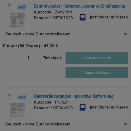
Zentralvenöser Katheter, operative Einpflanzung
Kurzcode:
ZVK-Port
jetzt digital aufklären
Bestellnr.:
DE601020
Einheit (50 Bögen) :
47,70 €
Einheit(en)
In den Warenkorb
Bogen drucken
Hautveränderungen, operative Entfernung
Kurzcode:
PlOp14
jetzt digital aufklären
Bestellnr.:
DE604828