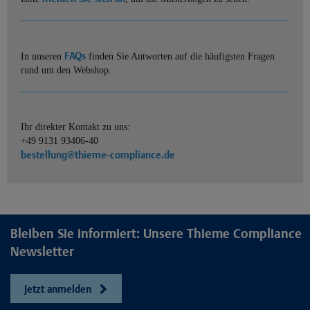
FAQs
In unseren
finden Sie Antworten auf die häufigsten Fragen
rund um den Webshop.
Ihr direkter Kontakt zu uns:
+49 9131 93406-40
bestellung@thieme-compliance.de
Bleiben Sie informiert: Unsere Thieme Compliance
Newsletter
Jetzt anmelden