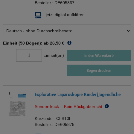
Bestellnr.:
DE605867
jetzt digital aufklären
Einheit (50 Bögen): ab
26,50 €
Einheit(en)
In den Warenkorb
Bogen drucken
Explorative Laparoskopie Kinder/Jugendliche
Sonderdruck - Kein Rückgaberecht
Kurzcode:
ChB10l
Bestellnr.:
DE605875