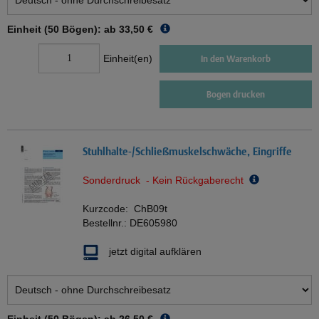
Einheit (50 Bögen): ab
33,50 €
Einheit(en)
In den Warenkorb
Bogen drucken
Stuhlhalte-/Schließmuskelschwäche, Eingriffe
Sonderdruck - Kein Rückgaberecht
Kurzcode:
ChB09t
Bestellnr.:
DE605980
jetzt digital aufklären