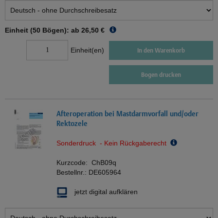
Einheit (50 Bögen): ab
26,50 €
Einheit(en)
In den Warenkorb
Bogen drucken
Afteroperation bei Mastdarmvorfall und/oder
Rektozele
Sonderdruck - Kein Rückgaberecht
Kurzcode:
ChB09q
Bestellnr.:
DE605964
jetzt digital aufklären