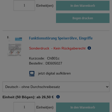
Einheit(en)
In den Warenkorb
Bogen drucken
Funktionsstörung Speiseröhre, Eingriffe
Sonderdruck - Kein Rückgaberecht
Kurzcode:
ChB01c
Bestellnr.:
DE605027
jetzt digital aufklären
Einheit (50 Bögen): ab
26,50 €
Einheit(en)
In den Warenkorb