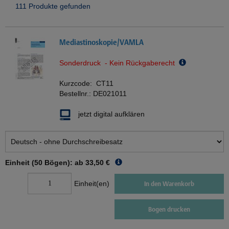
111 Produkte gefunden
Mediastinoskopie/VAMLA
Sonderdruck - Kein Rückgaberecht
Kurzcode:
CT11
Bestellnr.:
DE021011
jetzt digital aufklären
Einheit (50 Bögen): ab
33,50 €
Einheit(en)
In den Warenkorb
Bogen drucken