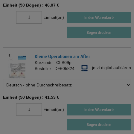
Einheit (50 Bögen) :
46,07 €
Einheit(en)
In den Warenkorb
Bogen drucken
Kleine Operationen am After
Kurzcode:
ChB09p
jetzt digital aufklären
Bestellnr.:
DE605824
Einheit (50 Bögen) :
41,53 €
Einheit(en)
In den Warenkorb
Bogen drucken