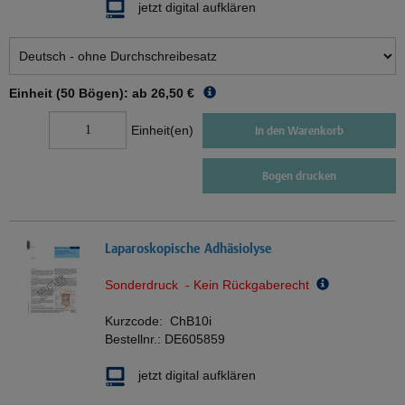
jetzt digital aufklären
Einheit (50 Bögen): ab
26,50 €
Einheit(en)
In den Warenkorb
Bogen drucken
Laparoskopische Adhäsiolyse
Sonderdruck - Kein Rückgaberecht
Kurzcode:
ChB10i
Bestellnr.:
DE605859
jetzt digital aufklären