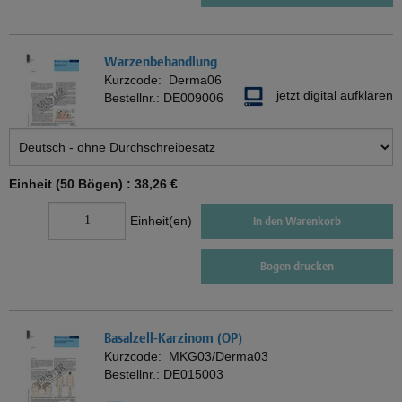
Warzenbehandlung
Kurzcode:
Derma06
jetzt digital aufklären
Bestellnr.:
DE009006
Einheit (50 Bögen) :
38,26 €
Einheit(en)
In den Warenkorb
Bogen drucken
Basalzell-Karzinom (OP)
Kurzcode:
MKG03/Derma03
Bestellnr.:
DE015003