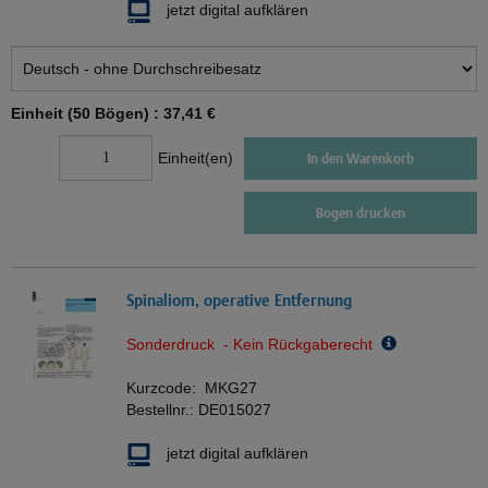
jetzt digital aufklären
Einheit (50 Bögen) :
37,41 €
Einheit(en)
In den Warenkorb
Bogen drucken
Spinaliom, operative Entfernung
Sonderdruck - Kein Rückgaberecht
Kurzcode:
MKG27
Bestellnr.:
DE015027
jetzt digital aufklären