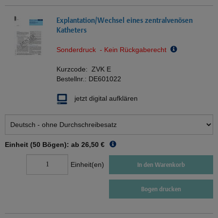
Explantation/Wechsel eines zentralvenösen
Katheters
Sonderdruck - Kein Rückgaberecht
Kurzcode:
ZVK E
Bestellnr.:
DE601022
jetzt digital aufklären
Einheit (50 Bögen): ab
26,50 €
Einheit(en)
In den Warenkorb
Bogen drucken