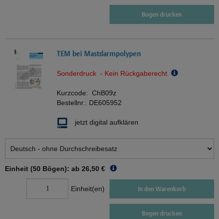
Bogen drucken
TEM bei Mastdarmpolypen
Sonderdruck - Kein Rückgaberecht
Kurzcode:
ChB09z
Bestellnr.:
DE605952
jetzt digital aufklären
Einheit (50 Bögen): ab
26,50 €
Einheit(en)
In den Warenkorb
Bogen drucken