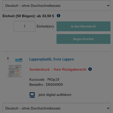
Einheit (50 Bögen): ab
33,50 €
Einheit(en)
In den Warenkorb
Bogen drucken
Lappenplastik, freie Lappen
Sonderdruck - Kein Rückgaberecht
Kurzcode:
PlOp19
Bestellnr.:
DE604909
jetzt digital aufklären