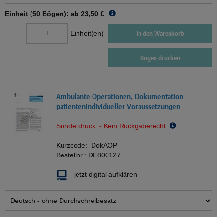
Einheit (50 Bögen): ab
23,50 €
Einheit(en)
In den Warenkorb
Bogen drucken
Ambulante Operationen, Dokumentation
patientenindividueller Voraussetzungen
Sonderdruck - Kein Rückgaberecht
Kurzcode:
DokAOP
Bestellnr.:
DE800127
jetzt digital aufklären