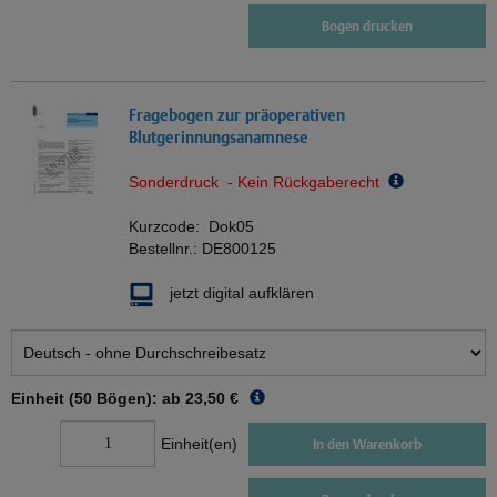
Bogen drucken
Fragebogen zur präoperativen
Blutgerinnungsanamnese
Sonderdruck - Kein Rückgaberecht
Kurzcode:
Dok05
Bestellnr.:
DE800125
jetzt digital aufklären
Einheit (50 Bögen): ab
23,50 €
Einheit(en)
In den Warenkorb