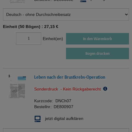
Einheit (50 Bögen) :
27,15 €
Einheit(en)
In den Warenkorb
Bogen drucken
Leben nach der Brustkrebs-Operation
Sonderdruck - Kein Rückgaberecht
Kurzcode:
DNCh07
Bestellnr.:
DE800907
jetzt digital aufklären