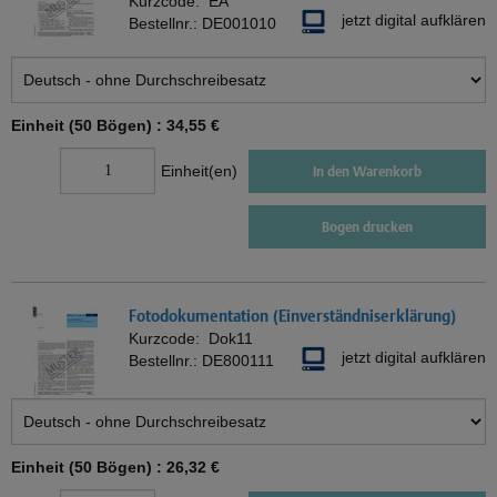
Kurzcode:
EA
jetzt digital aufklären
Bestellnr.:
DE001010
Einheit (50 Bögen) :
34,55 €
Einheit(en)
In den Warenkorb
Bogen drucken
Fotodokumentation (Einverständniserklärung)
Kurzcode:
Dok11
jetzt digital aufklären
Bestellnr.:
DE800111
Einheit (50 Bögen) :
26,32 €