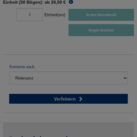
Einheit (50 Bögen): ab
26,50 €
Einheit(en)
In den Warenkorb
Bogen drucken
Sortieren nach:
Verfeinern