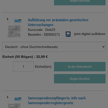
Bogen drucken
Aufklärung vor pränatalen genetischen
Untersuchungen
Kurzcode:
Dok23
jetzt digital aufklären
Bestellnr.:
DE800271
Einheit (50 Bögen) :
32,89 €
Einheit(en)
In den Warenkorb
Bogen drucken
Samenspendeempfängerin, Info nach
Samenspenderregistergesetz