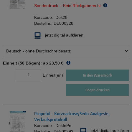
Sonderdruck - Kein Rückgaberecht
Kurzcode:
Dok28
Bestellnr.:
DE800328
jetzt digital aufklären
Einheit (50 Bögen): ab
23,50 €
Einheit(en)
In den Warenkorb
Bogen drucken
Propofol - Kurznarkose/Sedo-Analgesie,
Verlaufsprotokoll
Kurzcode:
DokInPn
jetzt digital aufklären
Bestellnr.:
DE800392