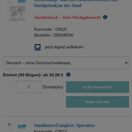
Handgelenk/an der Hand
Sonderdruck - Kein Rückgaberecht
Kurzcode:
CM16
Bestellnr.:
DE008036
jetzt digital aufklären
Einheit (50 Bögen): ab
33,50 €
Einheit(en)
In den Warenkorb
Bogen drucken
Handtumor/Ganglion, Operation
Kurzcode:
CM13