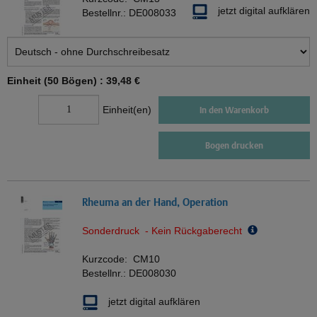
jetzt digital aufklären
Bestellnr.:
DE008033
Einheit (50 Bögen) :
39,48 €
Einheit(en)
In den Warenkorb
Bogen drucken
Rheuma an der Hand, Operation
Sonderdruck - Kein Rückgaberecht
Kurzcode:
CM10
Bestellnr.:
DE008030
jetzt digital aufklären