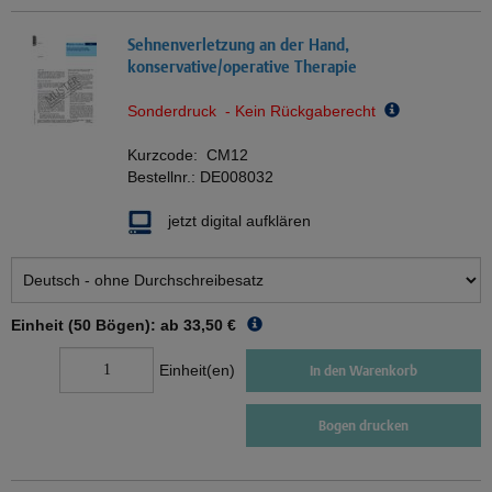
Sehnenverletzung an der Hand,
konservative/operative Therapie
Sonderdruck - Kein Rückgaberecht
Kurzcode:
CM12
Bestellnr.:
DE008032
jetzt digital aufklären
Einheit (50 Bögen): ab
33,50 €
Einheit(en)
In den Warenkorb
Bogen drucken