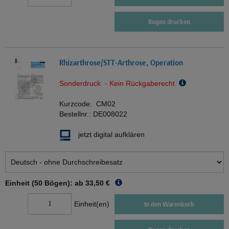
Bogen drucken
Rhizarthrose/STT-Arthrose, Operation
Sonderdruck - Kein Rückgaberecht
Kurzcode:
CM02
Bestellnr.:
DE008022
jetzt digital aufklären
Einheit (50 Bögen): ab
33,50 €
Einheit(en)
In den Warenkorb