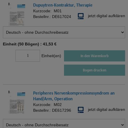
Dupuytren-Kontraktur, Therapie
Kurzcode:
M01
jetzt digital aufklären
Bestellnr.:
DE617024
Einheit (50 Bögen) :
41,53 €
Einheit(en)
In den Warenkorb
Bogen drucken
Peripheres Nervenkompressionssyndrom an
Hand/Arm, Operation
Kurzcode:
M02
jetzt digital aufklären
Bestellnr.:
DE617296