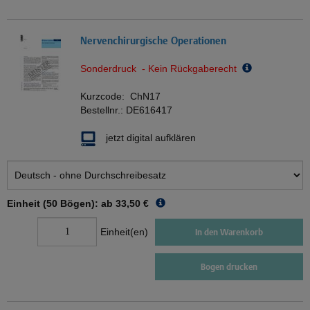
Nervenchirurgische Operationen
Sonderdruck - Kein Rückgaberecht
Kurzcode:
ChN17
Bestellnr.:
DE616417
jetzt digital aufklären
Einheit (50 Bögen): ab
33,50 €
Einheit(en)
In den Warenkorb
Bogen drucken