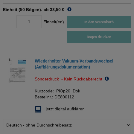
Einheit (50 Bögen): ab
33,50 €
Einheit(en)
In den Warenkorb
Bogen drucken
Wiederholter Vakuum-Verbandswechsel
(Aufklärungsdokumentation)
Sonderdruck - Kein Rückgaberecht
Kurzcode:
PlOp20_Dok
Bestellnr.:
DE800112
jetzt digital aufklären