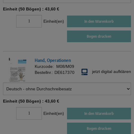
Einheit (50 Bögen) :
43,60 €
Einheit(en)
In den Warenkorb
Bogen drucken
Hand, Operationen
Kurzcode:
M08/M09
jetzt digital aufklären
Bestellnr.:
DE617370
Einheit (50 Bögen) :
43,60 €
Einheit(en)
In den Warenkorb
Bogen drucken