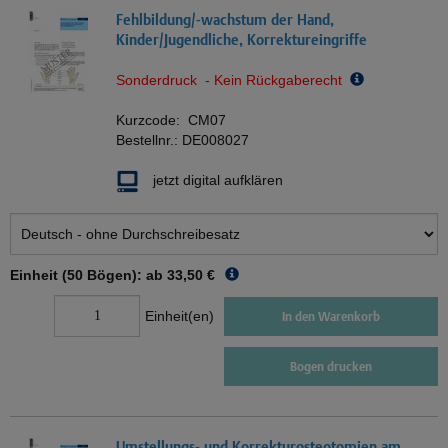
Fehlbildung/-wachstum der Hand,
Kinder/Jugendliche, Korrektureingriffe
Sonderdruck - Kein Rückgaberecht
Kurzcode:
CM07
Bestellnr.:
DE008027
jetzt digital aufklären
Einheit (50 Bögen): ab
33,50 €
Einheit(en)
In den Warenkorb
Bogen drucken
Umstellungs- und Korrekturosteotomien am