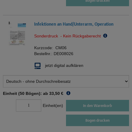
Bogen drucken
Infektionen an Hand/Unterarm, Operation
Sonderdruck - Kein Rückgaberecht
Kurzcode:
CM06
Bestellnr.:
DE008026
jetzt digital aufklären
Einheit (50 Bögen): ab
33,50 €
Einheit(en)
In den Warenkorb
Bogen drucken