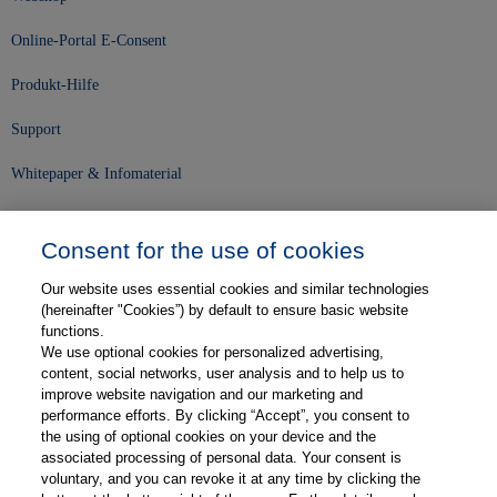
Online-Portal E-Consent
Produkt-Hilfe
Support
Whitepaper & Infomaterial
Unser Unternehmen
Consent for the use of cookies
Presse und News
Our website uses essential cookies and similar technologies
Karriere
(hereinafter "Cookies”) by default to ensure basic website
functions.
We use optional cookies for personalized advertising,
Kontakt
content, social networks, user analysis and to help us to
improve website navigation and our marketing and
Web-Semniare
performance efforts. By clicking “Accept”, you consent to
the using of optional cookies on your device and the
Anwenderberichte
associated processing of personal data. Your consent is
voluntary, and you can revoke it at any time by clicking the
Partner