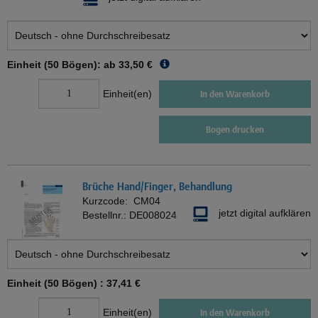
Einheit (50 Bögen): ab
33,50 €
Einheit(en)
In den Warenkorb
Bogen drucken
Brüche Hand/Finger, Behandlung
Kurzcode:
CM04
jetzt digital aufklären
Bestellnr.:
DE008024
Einheit (50 Bögen) :
37,41 €
Einheit(en)
In den Warenkorb