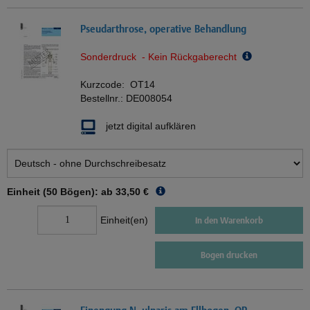
Pseudarthrose, operative Behandlung
Sonderdruck - Kein Rückgaberecht
Kurzcode:
OT14
Bestellnr.:
DE008054
jetzt digital aufklären
Einheit (50 Bögen): ab
33,50 €
Einheit(en)
In den Warenkorb
Bogen drucken