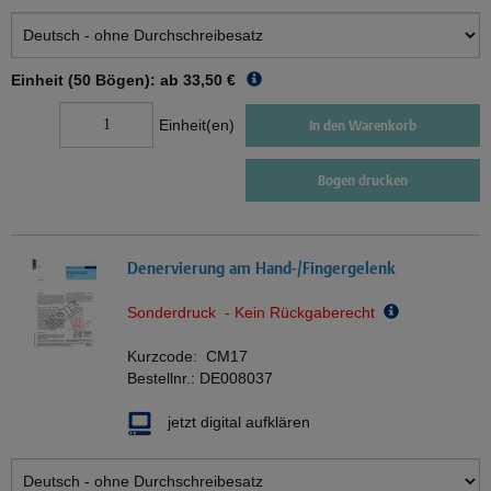
Einheit (50 Bögen): ab
33,50 €
Einheit(en)
In den Warenkorb
Bogen drucken
Denervierung am Hand-/Fingergelenk
Sonderdruck - Kein Rückgaberecht
Kurzcode:
CM17
Bestellnr.:
DE008037
jetzt digital aufklären