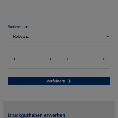
Sortieren nach:
(current)
2
1
Verfeinern
Druckguthaben erwerben