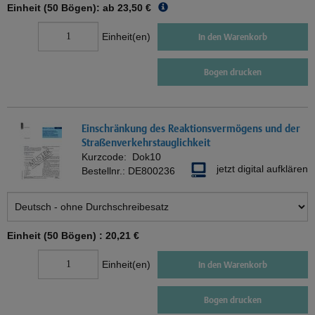
Einheit (50 Bögen): ab
23,50 €
Einheit(en)
In den Warenkorb
Bogen drucken
Einschränkung des Reaktionsvermögens und der
Straßenverkehrstauglichkeit
Kurzcode:
Dok10
jetzt digital aufklären
Bestellnr.:
DE800236
Einheit (50 Bögen) :
20,21 €
Einheit(en)
In den Warenkorb
Bogen drucken