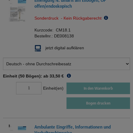
Einengung N. ulnaris am Ellbogen, OP
offen/endoskopisch
Sonderdruck - Kein Rückgaberecht
Kurzcode:
CM18.1
Bestellnr.:
DE008138
jetzt digital aufklären
Einheit (50 Bögen): ab
33,50 €
Einheit(en)
In den Warenkorb
Bogen drucken
Ambulante Eingriffe, Informationen und
Verhaltenshinweise