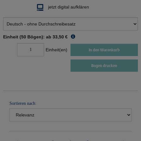
jetzt digital aufklären
Einheit (50 Bögen): ab
33,50 €
Einheit(en)
In den Warenkorb
Bogen drucken
Sortieren nach: