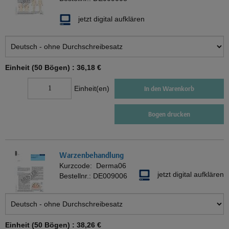
jetzt digital aufklären
Einheit (50 Bögen) :
36,18 €
Einheit(en)
In den Warenkorb
Bogen drucken
Warzenbehandlung
Kurzcode:
Derma06
jetzt digital aufklären
Bestellnr.:
DE009006
Einheit (50 Bögen) :
38,26 €