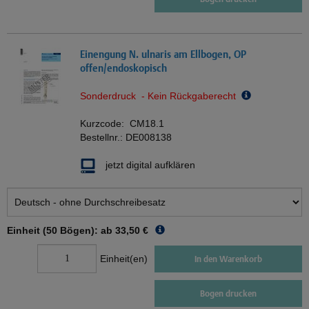
Einengung N. ulnaris am Ellbogen, OP
offen/endoskopisch
Sonderdruck - Kein Rückgaberecht
Kurzcode:
CM18.1
Bestellnr.:
DE008138
jetzt digital aufklären
Einheit (50 Bögen): ab
33,50 €
Einheit(en)
In den Warenkorb
Bogen drucken