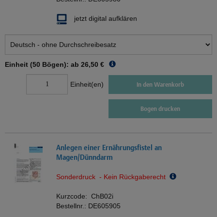
jetzt digital aufklären
Einheit (50 Bögen): ab
26,50 €
Einheit(en)
In den Warenkorb
Bogen drucken
Anlegen einer Ernährungsfistel an
Magen/Dünndarm
Sonderdruck - Kein Rückgaberecht
Kurzcode:
ChB02i
Bestellnr.:
DE605905