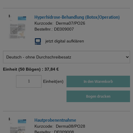
Hyperhidrose-Behandlung (Botox/Operation)
Kurzcode:
Derma07/PO26
Bestellnr.:
DE009007
jetzt digital aufklären
Einheit (50 Bögen) :
37,84 €
Einheit(en)
In den Warenkorb
Bogen drucken
Hautprobenentnahme
Kurzcode:
Derma08/PO28
Bestellnr.:
DE009008