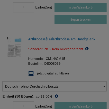
Einheit(en)
In den Warenkorb
Bogen drucken
Arthrodese/Teilarthrodese am Handgelenk
Sonderdruck - Kein Rückgaberecht
Kurzcode:
CM14/CM15
Bestellnr.:
DE008039
jetzt digital aufklären
Einheit (50 Bögen): ab
33,50 €
Einheit(en)
In den Warenkorb