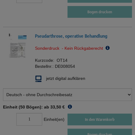
Bogen drucken
Pseudarthrose, operative Behandlung
Sonderdruck - Kein Rückgaberecht
Kurzcode:
OT14
Bestellnr.:
DE008054
jetzt digital aufklären
Einheit (50 Bögen): ab
33,50 €
Einheit(en)
In den Warenkorb
Bogen drucken