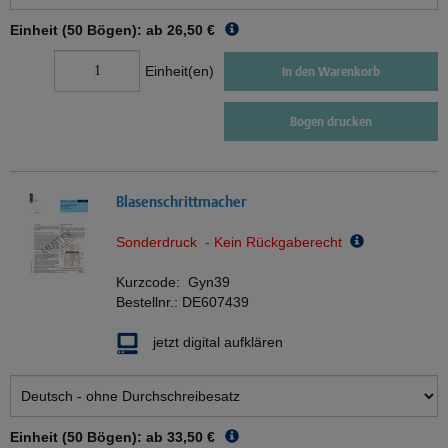
Einheit (50 Bögen): ab
26,50 €
Einheit(en)
In den Warenkorb
Bogen drucken
Blasenschrittmacher
Sonderdruck - Kein Rückgaberecht
Kurzcode:
Gyn39
Bestellnr.:
DE607439
jetzt digital aufklären
Einheit (50 Bögen): ab
33,50 €