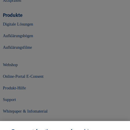
Arztpraxen
Produkte
Digitale Lösungen
Aufklärungsbögen
Aufklärungsfilme
Webshop
Online-Portal E-Consent
Produkt-Hilfe
Support
Whitepaper & Infomaterial
Unser Unternehmen