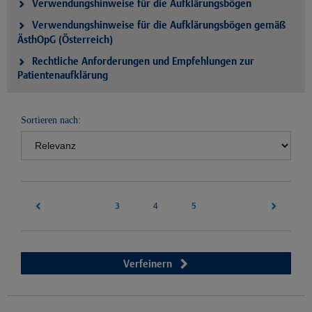
Verwendungshinweise für die Aufklärungsbögen
Verwendungshinweise für die Aufklärungsbögen gemäß
ÄsthOpG (Österreich)
Rechtliche Anforderungen und Empfehlungen zur
Patientenaufklärung
Sortieren nach:
3
(current)
5
4
Verfeinern