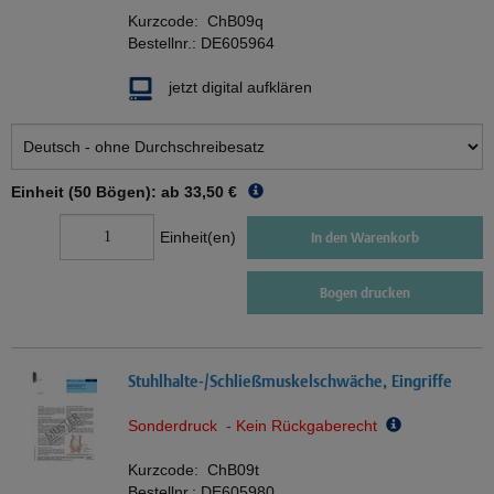
Kurzcode:
ChB09q
Bestellnr.:
DE605964
jetzt digital aufklären
Einheit (50 Bögen): ab
33,50 €
Einheit(en)
In den Warenkorb
Bogen drucken
Stuhlhalte-/Schließmuskelschwäche, Eingriffe
Sonderdruck - Kein Rückgaberecht
Kurzcode:
ChB09t
Bestellnr.:
DE605980