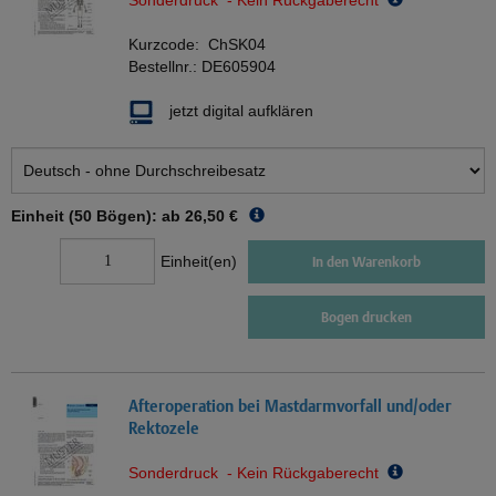
Sonderdruck - Kein Rückgaberecht
Kurzcode:
ChSK04
Bestellnr.:
DE605904
jetzt digital aufklären
Einheit (50 Bögen): ab
26,50 €
Einheit(en)
In den Warenkorb
Bogen drucken
Afteroperation bei Mastdarmvorfall und/oder
Rektozele
Sonderdruck - Kein Rückgaberecht