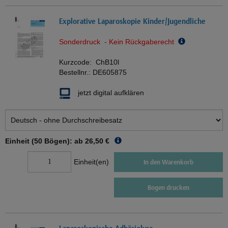
Explorative Laparoskopie Kinder/Jugendliche
Sonderdruck - Kein Rückgaberecht
Kurzcode:
ChB10l
Bestellnr.:
DE605875
jetzt digital aufklären
Einheit (50 Bögen): ab
26,50 €
Einheit(en)
In den Warenkorb
Bogen drucken