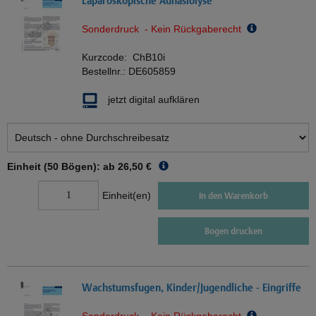
Laparoskopische Adhäsiolyse
Sonderdruck - Kein Rückgaberecht
Kurzcode:
ChB10i
Bestellnr.:
DE605859
jetzt digital aufklären
Einheit (50 Bögen): ab
26,50 €
Einheit(en)
In den Warenkorb
Bogen drucken
Wachstumsfugen, Kinder/Jugendliche - Eingriffe