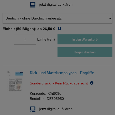
jetzt digital aufklären
Einheit (50 Bögen): ab
26,50 €
Einheit(en)
In den Warenkorb
Bogen drucken
Dick- und Mastdarmpolypen - Eingriffe
Sonderdruck - Kein Rückgaberecht
Kurzcode:
ChB09e
Bestellnr.:
DE605950
jetzt digital aufklären