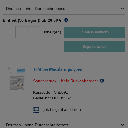
Einheit (50 Bögen): ab
26,50 €
Einheit(en)
In den Warenkorb
Bogen drucken
TEM bei Mastdarmpolypen
Sonderdruck - Kein Rückgaberecht
Kurzcode:
ChB09z
Bestellnr.:
DE605952
jetzt digital aufklären