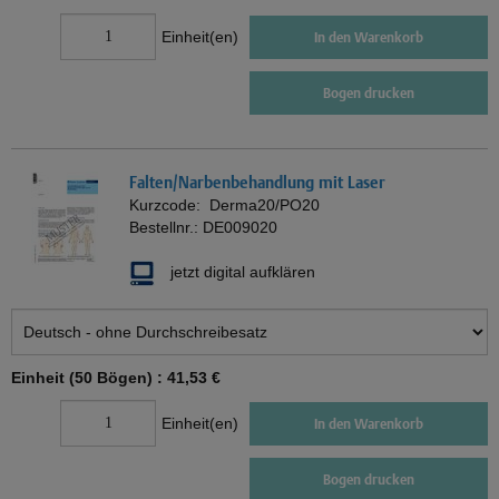
Einheit(en)
In den Warenkorb
Bogen drucken
Falten/Narbenbehandlung mit Laser
Kurzcode:
Derma20/PO20
Bestellnr.:
DE009020
jetzt digital aufklären
Einheit (50 Bögen) :
41,53 €
Einheit(en)
In den Warenkorb
Bogen drucken